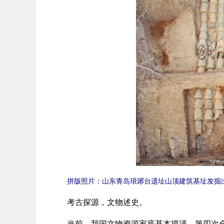
拼版照片：山东青岛琅琊台遗址山顶建筑基址发掘
考古探源，文物述史。
当前，我国文物资源家底基本摸清，第四次全国文