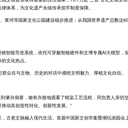
法律体系，为文化遗产永续传承筑牢制度保障。
、黄河等国家文化公园建设稳步推进；从我国世界遗产总数达6
镜智能导览系统，依托可穿戴智能硬件和文博专属AI大模型，实
捧的文化热点。
群众在与文物、历史的对话中感悟文明魅力、厚植文化自信。
来到肇兴侗寨，饶有兴致地观看了蜡染工艺流程，同负责人亲切交
推动其创造性转化、创新性发展。”
古老文脉融入现代生活。首届中国新文创市集暨潮玩游园会上
。