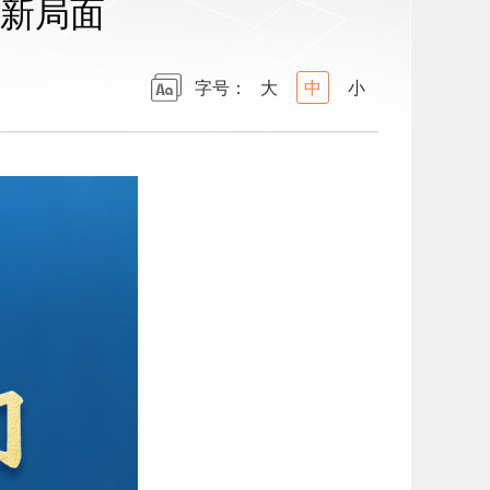
新局面
字号：
大
中
小