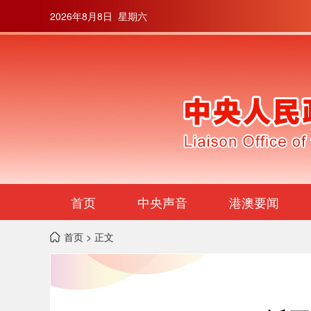
2026年8月8日 星期六
首页
中央声音
港澳要闻
首页
> 正文