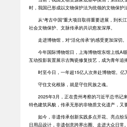
时，我国已形成以文物保护法为统领的文物保护
从“考古中国”重大项目取得重要进展，到长江
社会文物保护、文脉传承的共识愈发深厚。
走进博物馆，对“活化传承”的感受更加深切。
今年国际博物馆日，上海博物馆东馆上线AI眼
互动投影装置展示古陶瓷修复技艺，成为青年追
时至今日，一年超15亿人次奔赴博物馆。亿万
守住文化根脉，就是守住民族之魂。
2025年3月，正在贵州考察的习近平总书记
特色建筑风貌，传承无形的非物质文化遗产，又要
如今，非遗传承创新实践多点开花、亮点纷呈，
日用品设计，非遗创意跨界出圈、走进大众日常