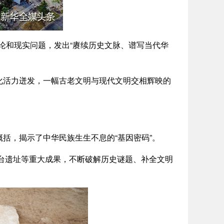
论和现实问题，发出“赓续历史文脉、谱写当代华
活力迸发，一幅古老文明与现代文明交相辉映的
，揭示了中华民族生生不息的“基因密码”。
台遗址等重大成果，不断破解历史谜题、补全文明