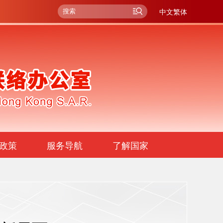
中文繁体
政策
服务导航
了解国家