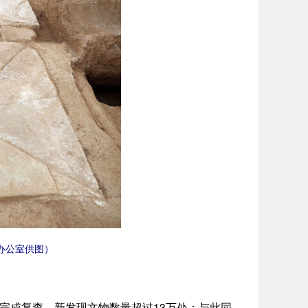
办公室供图）
完成复查，新发现文物数量超过13万处；与此同