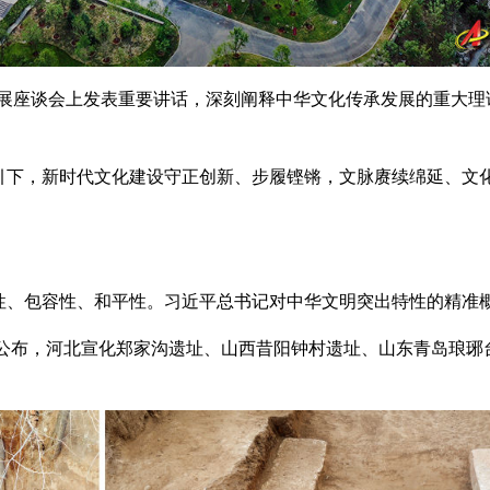
展座谈会上发表重要讲话，深刻阐释中华文化传承发展的重大理
，新时代文化建设守正创新、步履铿锵，文脉赓续绵延、文化
包容性、和平性。习近平总书记对中华文明突出特性的精准概括
公布，河北宣化郑家沟遗址、山西昔阳钟村遗址、山东青岛琅琊