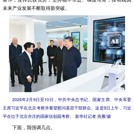
未来产业发展不断取得新突破。
2026年2月9日至10日，中共中央总书记、国家主席、中央军委
主席习近平在北京考察并看望慰问基层干部群众。这是9日上午，习近
平在位于北京亦庄的国家信创园考察。 新华社记者 燕雁/摄
下面，我强调几点。