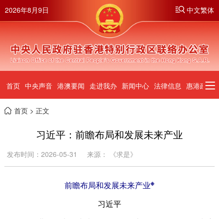
2026年8月9日
中文繁体
首页
中央声音
港澳要闻
走进我办
新闻中心
法律信息
惠港政策
首页
> 正文
习近平：前瞻布局和发展未来产业
发布时间：2026-05-31
来源： 《求是》
※
前瞻布局和发展未来产业
习近平