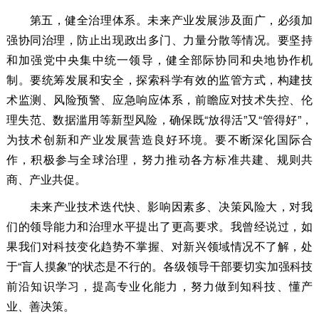
第五，健全治理体系。
未来产业发展涉及面广，必须加
强协同治理，防止出现政出多门、力量分散等情况。要坚持
和加强党中央集中统一领导，健全部际协同和央地协作机
制。要统筹发展和安全，探索科学有效的监管方式，构建技
术监测、风险预警、应急响应体系，前瞻应对技术失控、伦
理失范、数据滥用等新型风险，确保既“放得活”又“管得好”，
为技术创新和产业发展营造良好环境。要不断深化国际合
作，积极参与全球治理，努力推动各方标准共建、规则共
商、产业共促。
未来产业技术迭代快、影响因素多、决策风险大，对我
们的领导能力和治理水平提出了更高要求。我曾经说过，如
果我们对科技变化趋势不掌握、对新兴领域情况不了解，处
于“盲人摸象”的状态是不行的。各级领导干部要切实加强科技
前沿知识学习，提高专业化能力，努力做到知科技、懂产
业、善决策。