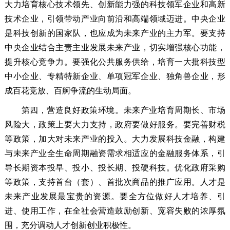
大力培育核心技术领先、创新能力强的科技领军企业和高新
技术企业，引领带动产业向前沿和高端领域迈进。中央企业
是科技创新的国家队，也应成为未来产业的主力军。要支持
中央企业结合主责主业发展未来产业，切实增强核心功能，
提升核心竞争力。要强化公共服务供给，培育一大批科技型
中小企业、专精特新企业、单项冠军企业、独角兽企业，形
成百花竞放、百舸争流的生动局面。
第四，营造良好政策环境。
未来产业培育周期长、市场
风险大，政策上要大力支持，政府要做好服务。要完善财税
等政策，加大对未来产业的投入。大力发展科技金融，构建
与未来产业全生命周期融资需求相适应的金融服务体系，引
导长期资本投早、投小、投长期、投硬科技。优化政府采购
等政策，支持首台（套）、首批次商品的推广应用。人才是
未来产业发展最宝贵的资源。要全方位做好人才培养、引
进、使用工作，在全社会营造鼓励创新、宽容失败的浓厚氛
围，充分调动人才创新创业积极性。