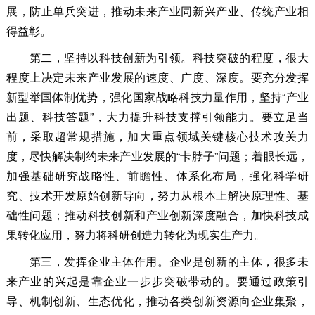
展，防止单兵突进，推动未来产业同新兴产业、传统产业相
得益彰。
第二，坚持以科技创新为引领。
科技突破的程度，很大
程度上决定未来产业发展的速度、广度、深度。要充分发挥
新型举国体制优势，强化国家战略科技力量作用，坚持“产业
出题、科技答题”，大力提升科技支撑引领能力。要立足当
前，采取超常规措施，加大重点领域关键核心技术攻关力
度，尽快解决制约未来产业发展的“卡脖子”问题；着眼长远，
加强基础研究战略性、前瞻性、体系化布局，强化科学研
究、技术开发原始创新导向，努力从根本上解决原理性、基
础性问题；推动科技创新和产业创新深度融合，加快科技成
果转化应用，努力将科研创造力转化为现实生产力。
第三，发挥企业主体作用。
企业是创新的主体，很多未
来产业的兴起是靠企业一步步突破带动的。要通过政策引
导、机制创新、生态优化，推动各类创新资源向企业集聚，