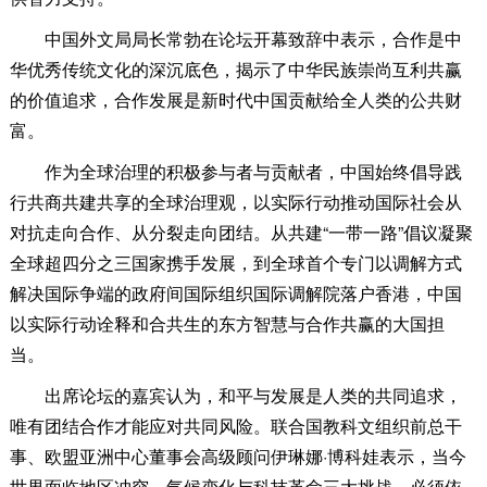
中国外文局局长常勃在论坛开幕致辞中表示，合作是中
华优秀传统文化的深沉底色，揭示了中华民族崇尚互利共赢
的价值追求，合作发展是新时代中国贡献给全人类的公共财
富。
作为全球治理的积极参与者与贡献者，中国始终倡导践
行共商共建共享的全球治理观，以实际行动推动国际社会从
对抗走向合作、从分裂走向团结。从共建“一带一路”倡议凝聚
全球超四分之三国家携手发展，到全球首个专门以调解方式
解决国际争端的政府间国际组织国际调解院落户香港，中国
以实际行动诠释和合共生的东方智慧与合作共赢的大国担
当。
出席论坛的嘉宾认为，和平与发展是人类的共同追求，
唯有团结合作才能应对共同风险。联合国教科文组织前总干
事、欧盟亚洲中心董事会高级顾问伊琳娜·博科娃表示，当今
世界面临地区冲突、气候变化与科技革命三大挑战，必须依