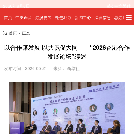
2026年8月6日
中文繁体
首页
中央声音
港澳要闻
走进我办
新闻中心
法律信息
惠港政策
首页
> 正文
以合作谋发展 以共识促大同——“2026香港合作
发展论坛”综述
发布时间：2026-05-21
来源： 新华社