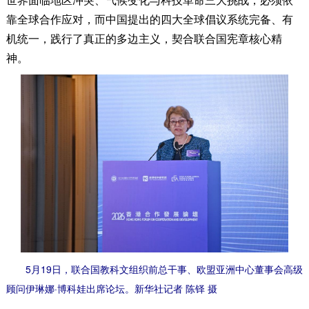
靠全球合作应对，而中国提出的四大全球倡议系统完备、有
机统一，践行了真正的多边主义，契合联合国宪章核心精
神。
5月19日，联合国教科文组织前总干事、欧盟亚洲中心董事会高级
顾问伊琳娜·博科娃出席论坛。新华社记者 陈铎 摄