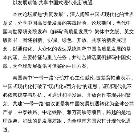
以发展赋能 共享中国式现代化新机遇
本次论坛聚焦“共同发展”，深入阐释中国式现代化的世界
意义，分享中国高质量发展的实践经验。论坛期间，当代中
国与世界研究院发布《解码“高质量发展”》繁体中文版、英文
版图书，围绕创新、协调、绿色、开放、共享的新发展理
念，以通俗化、大众化的表达系统阐释中国高质量发展的基
本内涵、主要特征与重点任务，并结合鲜活案例解码中国实
践，为全球发展提供可借鉴的中国方案。
泰国泰中“一带一路”研究中心主任威伦·披差翁帕迪表示，
中国式现代化打破了“现代化=西方化”的迷思，证明现代化不
必依赖掠夺与对抗，可通过和平发展、开放合作实现共同繁
荣。共建“一带一路”倡议更是将中国发展机遇转化为全球公共
产品，中泰铁路、中老铁路、雅万高铁等项目，跨越的是地
理距离、消除的是发展差距，为全球南方国家打开现代化通
道。