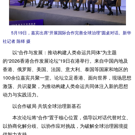
5月19日，嘉宾出席“开展国际合作完善全球治理”圆桌对话。新华
社记者 陈铎 摄
以“合作与发展：推动构建人类命运共同体”为主题
的“2026香港合作发展论坛”19日在港举行。来自中国内地及
香港、俄罗斯、美国、法国、意大利、泰国等国家和地区的
100余位嘉宾共聚一堂。论坛立足香港、面向世界，现场思想
激荡、共识凝聚，为推动构建人类命运共同体注入新的思想
动力与实践活力。
以合作破局 共筑全球治理新基石
本次论坛将“合作”置于核心位置，倡导以对话代替对立、
以协商化解分歧、以协作应对挑战，为破解全球治理困境提
供智力支持。