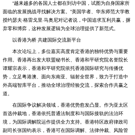
“越来越多的各国人士都在到访中国，试图为自身国家所
面临的发展挑战寻找解决方案。”美国学者、华东师范大学教
授约瑟夫·格雷戈里·马奥尼对记者说，中国追求互利共赢，摒
弃零和博弈，这种发展逻辑为全球治理提供了新范式。
以香港为桥 共建国际交流新平台
本次论坛上，多位嘉宾高度肯定香港的独特优势与重要
作用。香港再出发大联盟秘书长、香港和平研究院名誉院长
谭耀宗表示，香港和平研究院依托香港国际研究与传播优
势，立足粤港澳、面向东南亚、辐射全世界，致力于打造中
外高端智库平台，推动全球治理经验交流，探索合作共赢之
道。
在国际争议解决领域，香港优势愈发凸显。作为亚太区
首选仲裁地，香港依托普通法制度和与国际接轨的法治环
境，为国际调解院运作提供全力支持。香港特区政府律政司
副司长张国钧表示，香港可在国际调解、法律仲裁、风险管