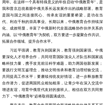
周年。在这样一个具有特殊意义的年份启动“中俄教育年”，是
我和普京总统着眼中俄关系长远发展作出的战略部署。教育
是国与国之间连接民心、传承友谊的重要桥梁，是功在当
代、利在千秋的崇高事业。长期以来，中俄教育合作持续深
化、成效明显，丰富了中俄新时代全面战略协作伙伴关系的
内涵。以“中俄教育年”为契机，双方要进一步凝聚合作共识、
拓展合作领域、提升合作水平。
习近平强调，教育兴则国家兴，教育强则国家强。中俄
要深化人才培养合作，共同培育国际顶尖人才队伍和国家战
略科技力量，携手攻克前沿科学难题，助力两国创新发展；
要践行文明互鉴理念，推动文明传承和教育治理经验交流，
共同提高工作水平；要赓续传统友好情谊，进一步释放教育
合作潜力，促进两国民众相知相亲，让青少年在深入交流中
增进友谊，培育中俄世代友好的接班人。相信在双方共同努
力下，“中俄教育年”必将取得圆满成功。
普京表示，教育合作是两国全面战略协作伙伴关系不可