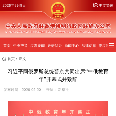
2026年8月9日
中文繁体
首页
中央声音
港澳要闻
走进我办
新闻中心
法律信息
惠港政策
首页
> 正文
习近平同俄罗斯总统普京共同出席“中俄教育
年”开幕式并致辞
发布时间：2026-05-20
来源： 新华社