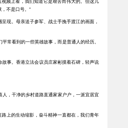
视频上看，我们知道它是艰苦而伟大的。但这几
，不是口号。”
撼呈现。母亲送子参军、战士手挽手渡江的画面，
们平常看到的一些英雄故事，而是普通人的经历。
命故事。香港立法会议员庄家彬摸着石碑，轻声说
人，干净的乡村道路直通家家户户，一派宜居宜
征路上的生动缩影，奋斗精神一直都在，我们青年