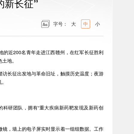
的新长征”
字号：
大
中
小
的近200名青年走进江西赣州，在红军长征胜利
色土地。
访长征出发地与革命旧址，触摸历史温度；夜游
机。
的科研团队，拥有“重大疾病新药靶发现及新药创
镜，墙上的电子屏实时显示着一组组数据。工作