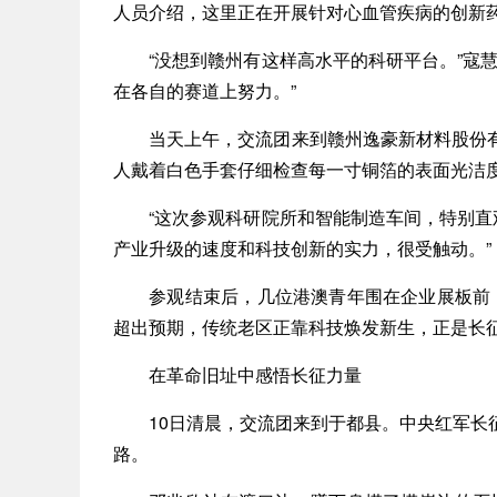
人员介绍，这里正在开展针对心血管疾病的创新
“没想到赣州有这样高水平的科研平台。”寇慧
在各自的赛道上努力。”
当天上午，交流团来到赣州逸豪新材料股份有
人戴着白色手套仔细检查每一寸铜箔的表面光洁
“这次参观科研院所和智能制造车间，特别直观
产业升级的速度和科技创新的实力，很受触动。”
参观结束后，几位港澳青年围在企业展板前，
超出预期，传统老区正靠科技焕发新生，正是长征
在革命旧址中感悟长征力量
10日清晨，交流团来到于都县。中央红军长征
路。