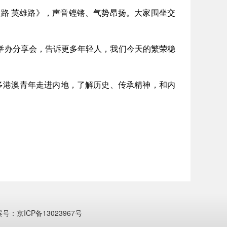
路 英雄路》，声音铿锵、气势昂扬。大家围坐交
举办分享会，告诉更多年轻人，我们今天的繁荣稳
多港澳青年走进内地，了解历史、传承精神，和内
案号：京ICP备13023967号