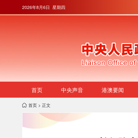
2026年8月6日 星期四
首页
中央声音
港澳要闻
首页
> 正文