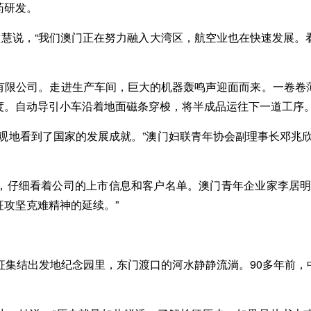
药研发。
慧说，“我们澳门正在努力融入大湾区，航空业也在快速发展。
限公司。走进生产车间，巨大的机器轰鸣声迎面而来。一卷卷薄
度。自动导引小车沿着地面磁条穿梭，将半成品运往下一道工序
地看到了国家的发展成就。”澳门妇联青年协会副理事长邓兆欣
仔细看着公司的上市信息和客户名单。澳门青年企业家李居明一
攻坚克难精神的延续。”
集结出发地纪念园里，东门渡口的河水静静流淌。90多年前，