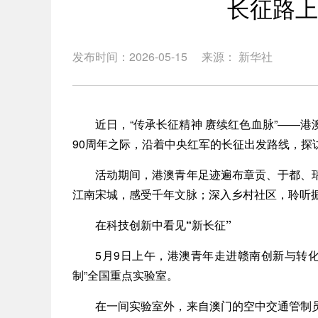
长征路上
发布时间：2026-05-15
来源： 新华社
近日，“传承长征精神 赓续红色血脉”——港
90周年之际，沿着中央红军的长征出发路线，
活动期间，港澳青年足迹遍布章贡、于都、瑞
江南宋城，感受千年文脉；深入乡村社区，聆听
在科技创新中看见“新长征”
5月9日上午，港澳青年走进赣南创新与转化医
制”全国重点实验室。
在一间实验室外，来自澳门的空中交通管制员