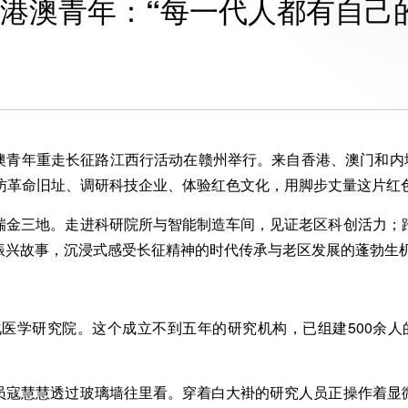
港澳青年：“每一代人都有自己
澳青年重走长征路江西行活动在赣州举行。来自香港、澳门和内地
探访革命旧址、调研科技企业、体验红色文化，用脚步丈量这片红
金三地。走进科研院所与智能制造车间，见证老区科创活力；踏
振兴故事，沉浸式感受长征精神的时代传承与老区发展的蓬勃生
学研究院。这个成立不到五年的研究机构，已组建500余人
寇慧慧透过玻璃墙往里看。穿着白大褂的研究人员正操作着显微