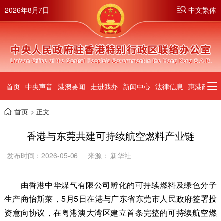
2026年8月7日
中文繁体
首页
中央声音
港澳要闻
走进我办
新闻中心
法律信息
惠港政策
首页
> 正文
香港与东莞共建可持续航空燃料产业链
发布时间：2026-05-06
来源： 新华社
由香港中华煤气有限公司孵化的可持续燃料及绿色分子
生产商怡斯莱，5月5日在港与广东省东莞市人民政府签署投
资意向协议，在粤港澳大湾区建立首条完整的可持续航空燃