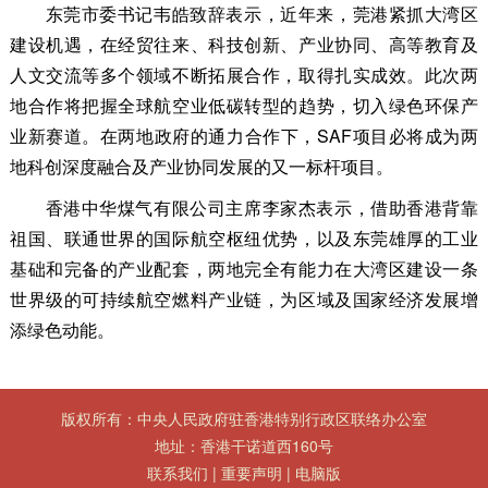
东莞市委书记韦皓致辞表示，近年来，莞港紧抓大湾区
建设机遇，在经贸往来、科技创新、产业协同、高等教育及
人文交流等多个领域不断拓展合作，取得扎实成效。此次两
地合作将把握全球航空业低碳转型的趋势，切入绿色环保产
业新赛道。在两地政府的通力合作下，SAF项目必将成为两
地科创深度融合及产业协同发展的又一标杆项目。
香港中华煤气有限公司主席李家杰表示，借助香港背靠
祖国、联通世界的国际航空枢纽优势，以及东莞雄厚的工业
基础和完备的产业配套，两地完全有能力在大湾区建设一条
世界级的可持续航空燃料产业链，为区域及国家经济发展增
添绿色动能。
版权所有：中央人民政府驻香港特别行政区联络办公室
地址：香港干诺道西160号
联系我们
|
重要声明
|
电脑版