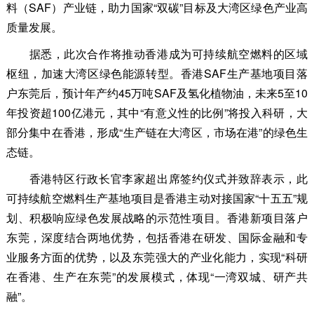
料（SAF）产业链，助力国家“双碳”目标及大湾区绿色产业高
质量发展。
据悉，此次合作将推动香港成为可持续航空燃料的区域
枢纽，加速大湾区绿色能源转型。香港SAF生产基地项目落
户东莞后，预计年产约45万吨SAF及氢化植物油，未来5至10
年投资超100亿港元，其中“有意义性的比例”将投入科研，大
部分集中在香港，形成“生产链在大湾区，市场在港”的绿色生
态链。
香港特区行政长官李家超出席签约仪式并致辞表示，此
可持续航空燃料生产基地项目是香港主动对接国家“十五五”规
划、积极响应绿色发展战略的示范性项目。香港新项目落户
东莞，深度结合两地优势，包括香港在研发、国际金融和专
业服务方面的优势，以及东莞强大的产业化能力，实现“科研
在香港、生产在东莞”的发展模式，体现“一湾双城、研产共
融”。