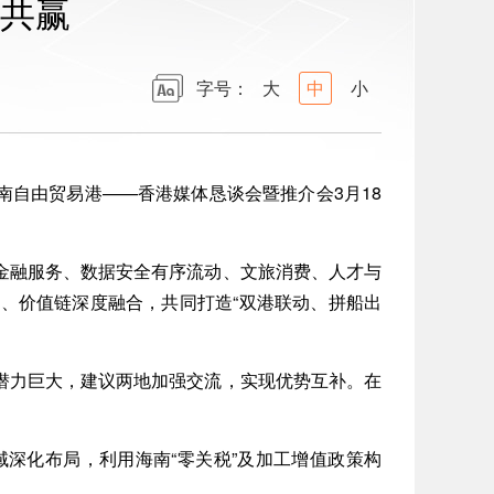
共赢
字号：
大
中
小
自由贸易港——香港媒体恳谈会暨推介会3月18
融服务、数据安全有序流动、文旅消费、人才与
、价值链深度融合，共同打造“双港联动、拼船出
力巨大，建议两地加强交流，实现优势互补。在
化布局，利用海南“零关税”及加工增值政策构