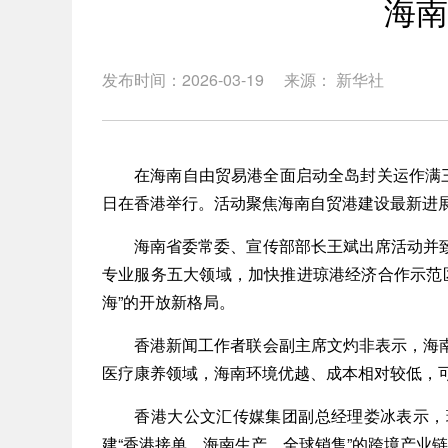
海南
发布时间：2026-03-19
来源： 新华社
在海南自由贸易港全面启动全岛封关运作满三个
日在香港举行。活动聚焦海南自贸港建设最新进
海南省委常委、宣传部部长王斌出席活动并致
专业服务五大领域，加快推进琼港经济合作示范
海”的开放新格局。
香港新闻工作者联会副主席文灼非表示，海南
医疗康养领域，海南环境优越、成本相对较低，
香港大公文汇传媒集团副总经理娄冰表示，琼
建“香港接单、海南生产、全球销售”的跨境产业