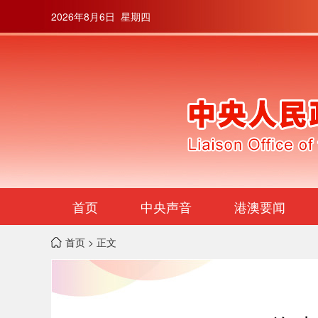
2026年8月6日 星期四
首页
中央声音
港澳要闻
首页
> 正文