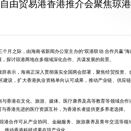
自由贸易港香港推介会聚焦琼港
月之际，由海南省新闻办公室主办的“双港联动 合作共赢”海南
展，探讨琼港两地在多领域深化合作、共谋发展的前景。
辞表示，海南正深入贯彻落实全国两会部署，聚焦经贸投资、金
区建设，扩大香港执业资格单向认可成果，推动产业链、供应链
与香港在文化、旅游、媒体、医疗康养及高等教育等领域合作潜
可与香港先进的医疗资源互补，为香港长者提供更多养老选择。
港合作可从产业协同、金融服务、旅游康养及青年交流等领域深
链，推动香港科研成果在琼产业化。