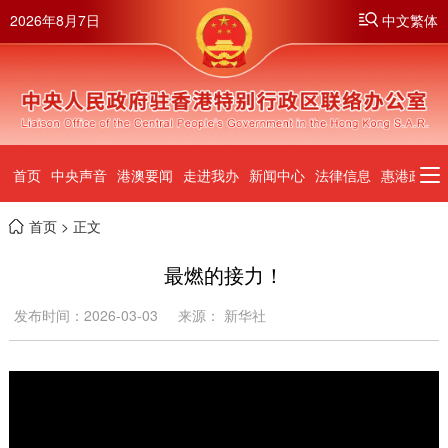
2026年8月7日
中文繁体
首页
中央声音
港澳要闻
走进我办
新闻中心
法律信息
惠港政策
首页
> 正文
最燃的接力！
发布时间：2026-03-03
来源： 新华社