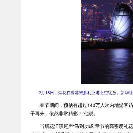
2月18日，烟花在香港维多利亚港上空绽放。新华社记
春节期间，预估有超过140万人次内地游客访
子再来，依然非常精彩！”他说。
当烟花汇演尾声“马到功成”章节的高密度礼花