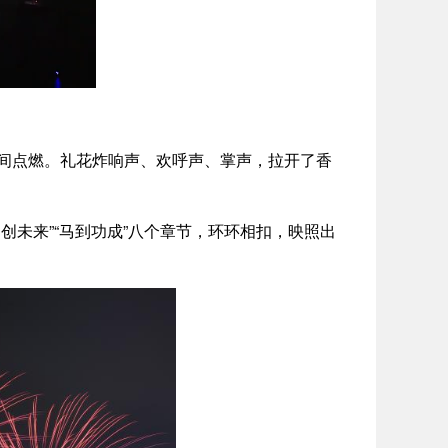
间点燃。礼花炸响声、欢呼声、掌声，拉开了香
“同创未来”“马到功成”八个章节，环环相扣，映照出