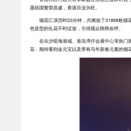
愿祖国繁荣昌盛，香港百业兴旺。
烟花汇演历时23分钟，共燃放了31888枚烟花
色造型的礼花不时绽放，引得观众阵阵欢呼。
在尖沙咀海港城、港岛湾仔会展中心等热门观赏
花，期待看到金元宝以及带有马年新春元素的烟