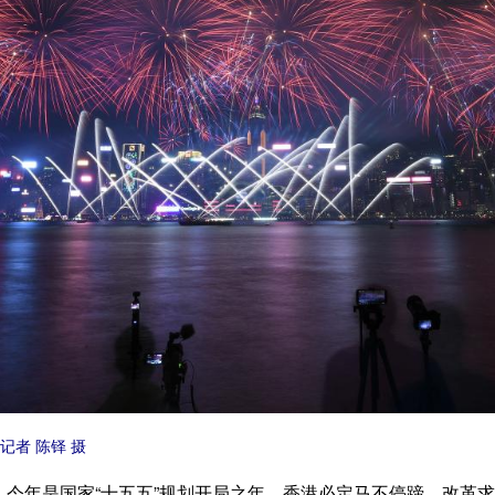
者 陈铎 摄
年是国家“十五五”规划开局之年，香港必定马不停蹄、改革求