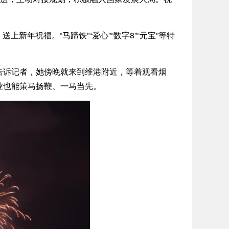
年祝福。“马蹄铁”“爱心”“数字8”“元宝”等特
诉记者，她傍晚就来到维港附近，等着观看烟
业也能策马扬鞭、一马当先。