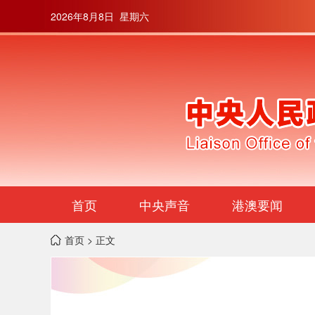
2026年8月8日 星期六
首页
中央声音
港澳要闻
首页
> 正文