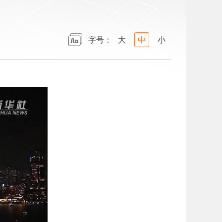
字号：
大
中
小