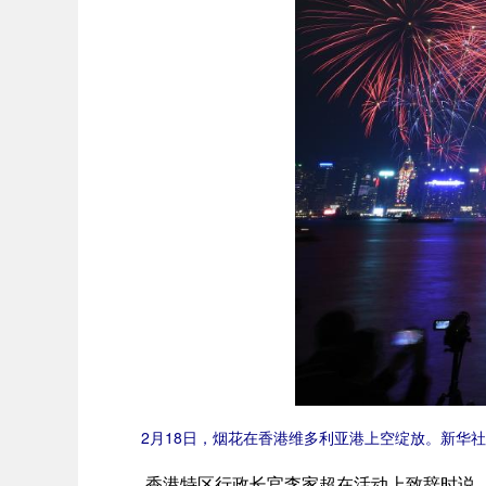
2月18日，烟花在香港维多利亚港上空绽放。新华社记
香港特区行政长官李家超在活动上致辞时说，今