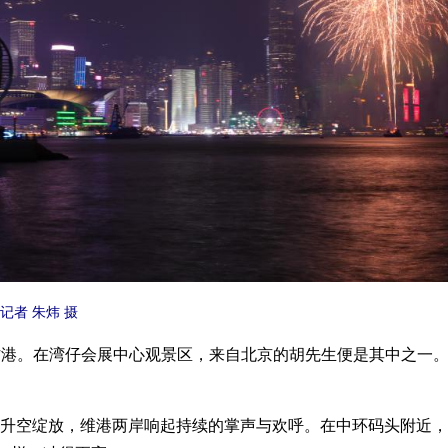
者 朱炜 摄
港。在湾仔会展中心观景区，来自北京的胡先生便是其中之一。
升空绽放，维港两岸响起持续的掌声与欢呼。在中环码头附近，