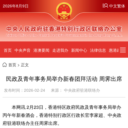
2026年8月9日
中文繁体
首页
中央声音
港澳要闻
走进我办
新闻中心
法律信息
惠港政策
首页
> 正文
民政及青年事务局举办新春团拜活动 周霁出席
发布时间：2026-02-24
来源： 中央政府驻港联络办
本网讯 2月23日，香港特区政府民政及青年事务局举办
丙午年新春酒会，香港特别行政区行政长官李家超、中央政
府驻港联络办主任周霁出席。