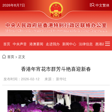
2026年8月7日
中文繁体
首页
中央声音
港澳要闻
走进我办
新闻中心
法律信息
惠港政策
首页
> 正文
香港年宵花市群芳斗艳喜迎新春
发布时间：2026-02-12
来源： 新华社