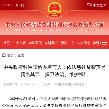
2026年8月7日
中文繁体
首页
中央声音
港澳要闻
走进我办
新闻中心
法律信息
惠港政策
首页
> 正文
中央政府驻港联络办发言人：依法惩处黎智英是
罚当其罪、捍卫法治、维护福祉
发布时间：2026-02-09
来源： 中央政府驻港联络办
本网讯 2月9日，中央人民政府驻香港特别行政区联络办
公室发言人发表谈话，坚决支持香港特区履行维护国家安全