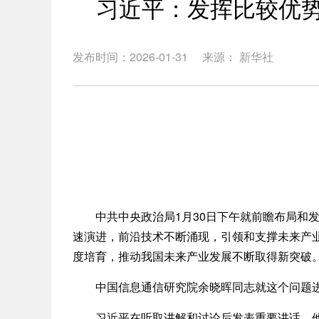
习近平：发挥比较优势
发布时间：2026-01-31
来源： 新华社
中共中央政治局1月30日下午就前瞻布局和发
速演进，前沿技术不断涌现，引领和支撑未来产
度培育，推动我国未来产业发展不断取得新突破
中国信息通信研究院余晓晖同志就这个问题进
习近平在听取讲解和讨论后发表重要讲话。他指