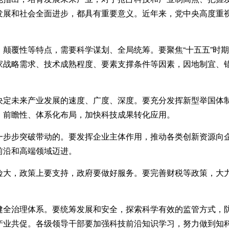
发展和社会全面进步，都具有重要意义。近年来，党中央高度重
覆性等特点，需要科学谋划、全局统筹。要聚焦“十五五”时期
家战略需求、技术成熟程度、要素支撑条件等因素，因地制宜、
未来产业发展的速度、广度、深度。要充分发挥新型举国体制优
、前瞻性、体系化布局，加快科技成果转化应用。
步突破带动的。要发挥企业主体作用，推动各类创新资源向企
前沿和高端领域迈进。
，政策上要支持，政府要做好服务。要完善财税等政策，大力
治理体系。要统筹发展和安全，探索科学有效的监管方式，防范相
产业共促。各级领导干部要加强科技前沿知识学习，努力做到知