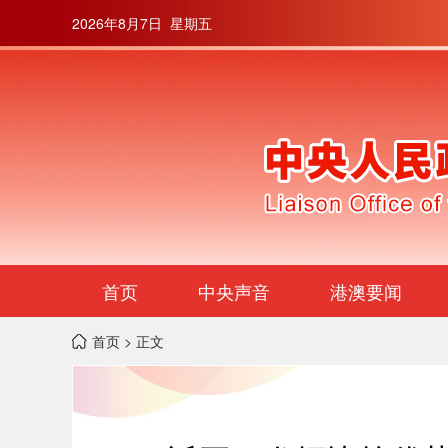
2026年8月7日 星期五
首页
中央声音
港澳要闻
首页
> 正文