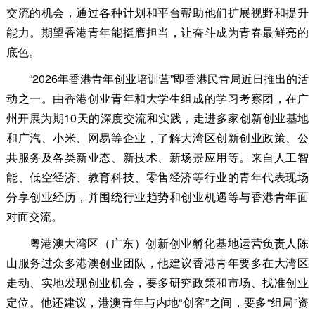
交流的机会，通过各种计划和平台帮助他们扩展视野和提升
能力。期望香港青年能挺膺担当，让奋斗成为青春最鲜亮的
底色。
“2026年香港青年创业培训营”即香港民青局近日推出的活
动之一。由香港创业青年和大学生组成的学习考察团，在广
州开展为期10天的深度交流和实践，走进多家创新创业基地
和广汽、小米、网易等企业，了解大湾区创新创业政策、公
共服务及各类新业态、新技术、新场景应用等。来自人工智
能、低空经济、教育科技、零售经济等行业的青年代表现场
分享创业经历，并围绕行业趋势和创业机遇等与香港青年面
对面交流。
粤港澳大湾区（广东）创新创业孵化基地运营负责人陈
山服务过众多港澳创业团队，他建议香港青年要多在大湾区
走动、实地发现创业机会，要多研究政策和市场、找准创业
定位。他还建议，港澳青年与内地“创客”之间，要多“组局”资