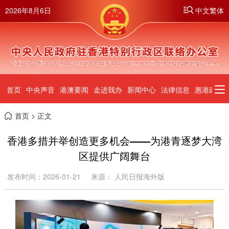
2026年8月6日
中文繁体
首页
中央声音
港澳要闻
走进我办
新闻中心
法律信息
惠港政策
首页
> 正文
香港多措并举创造更多机会——为港青逐梦大湾
区提供广阔舞台
发布时间：2026-01-21
来源： 人民日报海外版