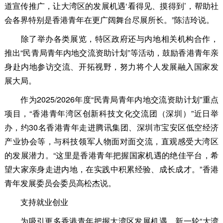
道宣传推广，让大湾区的发展机遇‘看得见、摸得到’，帮助社
会各界特别是香港青年在更广阔舞台尽展所长。”陈洁玲说。
除了举办各类展览，特区政府还与内地相关机构合作，
推出“民青局青年内地交流资助计划”等活动，鼓励香港青年亲
身赴内地参访交流、开拓视野，努力将个人发展融入国家发
展大局。
作为2025/2026年度“民青局青年内地交流资助计划”重点
项目，“香港青年湾区创新科技文化交流团（深圳）”近日举
办，约30名香港青年走进腾讯集团、深圳市宝安区低空经济
产业协会等，与科技领军人物面对面交流，直观感受大湾区
的发展潜力。“这里是香港青年把握国家机遇的绝佳平台，希
望大家亲身走进内地，在实践中积累经验、成长成才。”香港
青年发展委员会委员高松杰说。
支持就业创业
为吸引更多香港青年把握大湾区发展机遇，新一轮“大湾