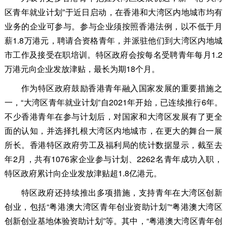
区青年就业计划”于近日启动，在香港和大湾区内地城市均有
业务的企业可参与。参与企业须按照香港法例，以不低于月
薪1.8万港元，聘请合资格青年，并派驻他们到大湾区内地城
市工作及接受在职培训。特区政府会按每名受聘青年每月1.2
万港元向企业发放津贴，最长为期18个月。
作为特区政府鼓励香港青年融入国家发展的重要措施之
一，“大湾区青年就业计划”自2021年开始，已连续推行6年。
不少香港青年在参与计划后，对国家和大湾区发展有了更全
面的认知，并选择扎根大湾区内地城市，在更大的舞台一展
所长。香港特区政府劳工及福利局的统计数据显示，截至去
年2月，共有1076家企业参与计划、2262名青年成功入职，
特区政府累计向企业发放津贴超1.8亿港元。
特区政府还持续推出多项措施，支持青年在大湾区创新
创业，包括“粤港澳大湾区青年创业资助计划”“粤港澳大湾区
创新创业基地体验资助计划”等。其中，“粤港澳大湾区青年创