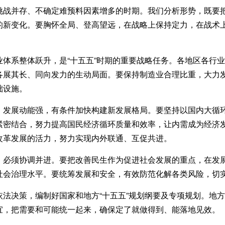
并存、不确定难预料因素增多的时期。我们分析形势，既要把
的新变化。要胸怀全局、登高望远，在战略上保持定力，在战术
系整体跃升，是“十五五”时期的重要战略任务。各地区各行业
各展其长、同向发力的生动局面。要保持制造业合理比重，大力
础设施。
展动能强，有条件加快构建新发展格局。要坚持以国内大循环
紧密结合，努力提高国民经济循环质量和效率，让内需成为经济
改革发展的活力，努力实现内外联通、互促共进。
须协调并进。要把改善民生作为促进社会发展的重点，在发展
社会治理水平。要统筹发展和安全，有效防范化解各类风险，切
决策，编制好国家和地方“十五五”规划纲要及专项规划。地方
宜，把需要和可能统一起来，确保定了就做得到、能落地见效。