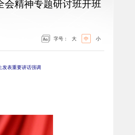
全会精神专题研讨班开班
字号：
大
中
小
上发表重要讲话强调