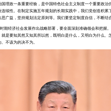
理政一条重要经验，是中国特色社会主义制度一个重要政治优
业连续性。在制定实施五年规划的长期实践中，我们党创造积累
集思广益，坚持规划法定原则等。我们要坚定制度自信，不断结
时期经济社会发展作出战略部署，要全面深刻准确领会和把握。
，就是要知其然又知其所以然，既明白是什么，又明白为什么、
为、不该为的决不为。