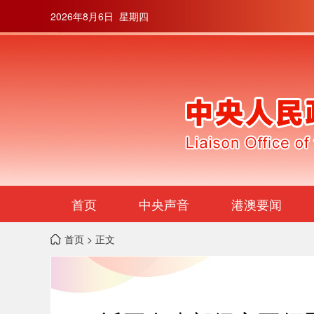
2026年8月6日 星期四
首页
中央声音
港澳要闻
首页
> 正文