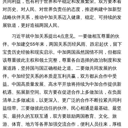
共同利益，也有利于世界和平稳定和发展繁荣。双方要本着
对历史、对人民、对世界负责任的态度，推进构建中加新型
战略伙伴关系，推动中加关系迈入健康、稳定、可持续的发
展轨道，更好造福两国人民。
习近平就中加关系提出4点意见。一要做相互尊重的伙
伴。中加建交55年来，两国关系历经风雨、跌宕起伏，留下
宝贵历史经验和现实启示。中加两国虽然国情不同，但都应
该尊重彼此主权和领土完整，尊重各自选择的政治制度和发
展道路，坚持国与国正确相处之道。二要做共同发展的伙
伴。中加经贸关系的本质是互利共赢，双方都从合作中受
益。中国高质量发展、高水平开放将持续为中加合作提供新
机遇、拓展新空间。双方要在促进合作上多做加法，在负面
清单上多做减法，以更深入、更广泛的合作不断拉紧共同利
益纽带。三要做彼此信任的伙伴。民心相通是最基础、最坚
实、最持久的互联互通，双方要鼓励两国教育、文化、旅
游、体育、地方等各界加强交流合作，便利人员往来，厚植