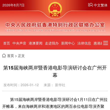
2026年8月7日
中文繁体
首页
中央声音
港澳要闻
走进我办
新闻中心
法律信息
惠港政策
首页
> 正文
第15届海峡两岸暨香港电影导演研讨会在广州开
幕
发布时间：2026-01-12
来源： 新华社
第15届海峡两岸暨香港电影导演研讨会1月11日在广州拉
开帷幕，来自海峡两岸和港澳地区的两百余位电影导演齐聚