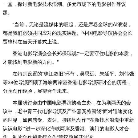
一堂，探讨新电影技术浪潮、多元市场下的电影创作等议
题。
“当前，无论是流媒体的崛起，还是席卷全球的AI浪潮，
都是我们必须共同应对的现实课题。”中国电影导演协会会长
贾樟柯在当天开幕式上说。
香港电影导演会会长郑保瑞说:“一定要守住电影的本质，
才能找到电影新的方向。”
在特别设置的“珠江叙旧”环节，吴思远、朱延平、刘伟强
等28位导演回顾了海峡两岸暨香港电影导演研讨会的历程，
分享创作经验，展望合作未来。
本届研讨会由中国电影导演协会主办，在为期两天的会
议中，老中青三代电影导演及产业嘉宾将围绕“面对迅速变化
的世界，如何感受、表达、持续地创作”“在新技术浪潮中重新
认识电影”“进一步深化海峡两岸及香港、澳门的电影人才合
作、制片合作和发行合作”等议题展开讨论。