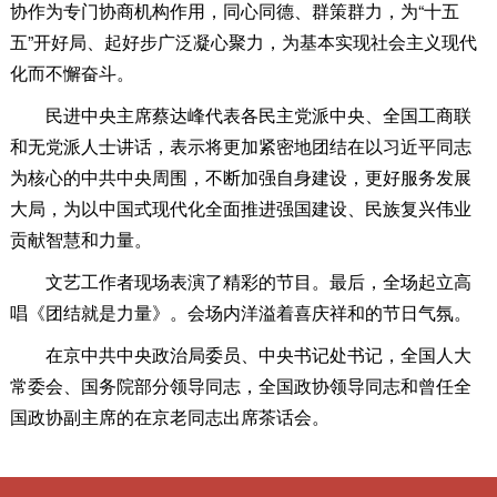
协作为专门协商机构作用，同心同德、群策群力，为“十五
五”开好局、起好步广泛凝心聚力，为基本实现社会主义现代
化而不懈奋斗。
民进中央主席蔡达峰代表各民主党派中央、全国工商联
和无党派人士讲话，表示将更加紧密地团结在以习近平同志
为核心的中共中央周围，不断加强自身建设，更好服务发展
大局，为以中国式现代化全面推进强国建设、民族复兴伟业
贡献智慧和力量。
文艺工作者现场表演了精彩的节目。最后，全场起立高
唱《团结就是力量》。会场内洋溢着喜庆祥和的节日气氛。
在京中共中央政治局委员、中央书记处书记，全国人大
常委会、国务院部分领导同志，全国政协领导同志和曾任全
国政协副主席的在京老同志出席茶话会。