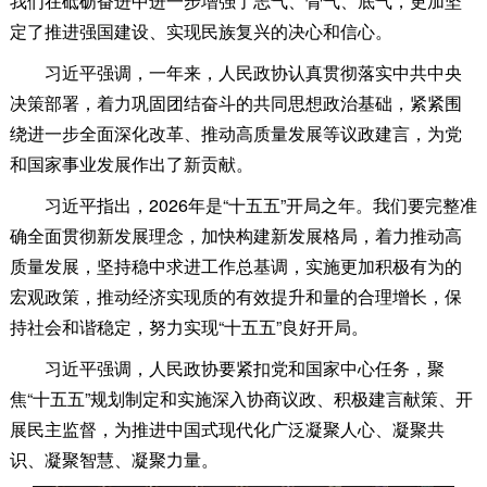
我们在砥砺奋进中进一步增强了志气、骨气、底气，更加坚
定了推进强国建设、实现民族复兴的决心和信心。
习近平强调，一年来，人民政协认真贯彻落实中共中央
决策部署，着力巩固团结奋斗的共同思想政治基础，紧紧围
绕进一步全面深化改革、推动高质量发展等议政建言，为党
和国家事业发展作出了新贡献。
习近平指出，2026年是“十五五”开局之年。我们要完整准
确全面贯彻新发展理念，加快构建新发展格局，着力推动高
质量发展，坚持稳中求进工作总基调，实施更加积极有为的
宏观政策，推动经济实现质的有效提升和量的合理增长，保
持社会和谐稳定，努力实现“十五五”良好开局。
习近平强调，人民政协要紧扣党和国家中心任务，聚
焦“十五五”规划制定和实施深入协商议政、积极建言献策、开
展民主监督，为推进中国式现代化广泛凝聚人心、凝聚共
识、凝聚智慧、凝聚力量。