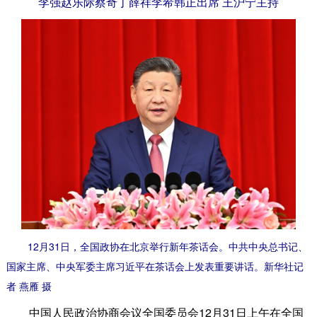
李强赵乐际蔡奇丁薛祥李希韩正出席 王沪宁主持
12月31日，全国政协在北京举行新年茶话会。中共中央总书记、
国家主席、中央军委主席习近平在茶话会上发表重要讲话。新华社记
者 燕雁 摄
中国人民政治协商会议全国委员会12月31日上午在全国