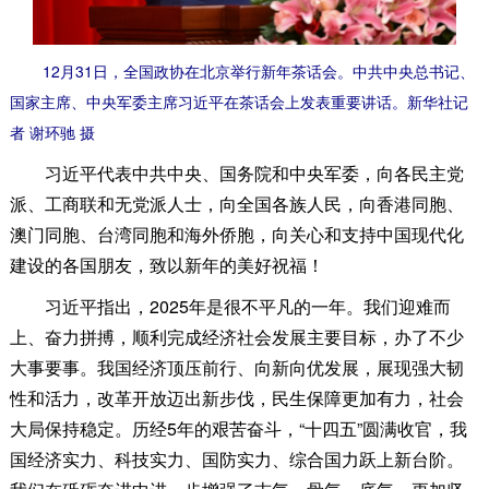
12月31日，全国政协在北京举行新年茶话会。中共中央总书记、
国家主席、中央军委主席习近平在茶话会上发表重要讲话。新华社记
者 谢环驰 摄
习近平代表中共中央、国务院和中央军委，向各民主党
派、工商联和无党派人士，向全国各族人民，向香港同胞、
澳门同胞、台湾同胞和海外侨胞，向关心和支持中国现代化
建设的各国朋友，致以新年的美好祝福！
习近平指出，2025年是很不平凡的一年。我们迎难而
上、奋力拼搏，顺利完成经济社会发展主要目标，办了不少
大事要事。我国经济顶压前行、向新向优发展，展现强大韧
性和活力，改革开放迈出新步伐，民生保障更加有力，社会
大局保持稳定。历经5年的艰苦奋斗，“十四五”圆满收官，我
国经济实力、科技实力、国防实力、综合国力跃上新台阶。