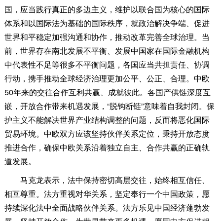
国，应当践行真正的多边主义，维护以联合国为核心的国际
体系和以国际法为基础的国际秩序，就政治解决争端、促进
世界和平稳定加强沟通和协作，推动改革完善全球治理。当
前，世界存在南北发展不平衡、发展中国家在国际金融机构
中代表性不足等很多不平衡问题，各国应当共担责任、协调
行动，携手推动全球经济治理更加公平、公正、合理。中欧
50年来的交往合作互利共赢、成就彼此。各国产供链深度互
嵌，开放合作带来机遇发展，“脱钩断链”意味着自我封闭。保
护主义不能解决世界产业结构调整的问题，反而将恶化国际
贸易环境。中欧双方应该坚持伙伴关系定位，秉持开放态度
推进合作，确保中欧关系沿着独立自主、合作共赢的正确轨
道发展。
马克龙表示，法中保持密切高层交往，始终相互信任、
相互尊重。法方重视对华关系，坚定奉行一个中国政策，愿
持续深化法中全面战略伙伴关系。法方乐见中国经济蓬勃发