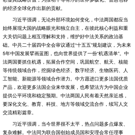
的经济全球化作出新的贡献。
习近平强调，无论外部环境如何变化，中法两国都应当
始终展现大国的战略眼光和独立自主，在彼此核心利益和重
大关切问题上相互理解和支持，维护好中法关系的政治基
础。中共二十届四中全会审议通过“十五五”规划建议，为未来
5年中国发展擘画蓝图，也向世界提供了一份“机遇清单”。中
法两国要抓住机遇，拓展合作空间，巩固航空、航天、核能
等传统领域合作，挖掘绿色经济、数字经济、生物医药、人
工智能、新能源等领域合作潜力。中方愿进口更多法国优质
产品，欢迎更多法国企业来华发展，也希望法方为中国企业
提供公平环境和稳定预期。中法两国人民有着天然亲近感，
要深化文化、教育、科技、地方等领域交流合作，续写人文
交流精彩篇章。
习近平强调，当今世界很不太平，热点问题多点爆发、
复杂难解。中法同为联合国创始成员国和安理会常任理事