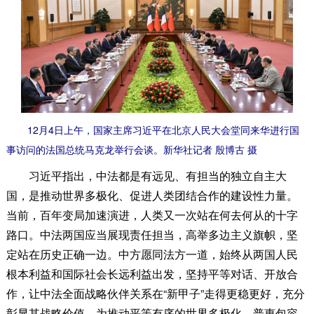
12月4日上午，国家主席习近平在北京人民大会堂同来华进行国
事访问的法国总统马克龙举行会谈。新华社记者 殷博古 摄
习近平指出，中法都是有远见、有担当的独立自主大
国，是推动世界多极化、促进人类团结合作的建设性力量。
当前，百年变局加速演进，人类又一次站在何去何从的十字
路口。中法两国应当展现责任担当，高举多边主义旗帜，坚
定站在历史正确一边。中方愿同法方一道，始终从两国人民
根本利益和国际社会长远利益出发，坚持平等对话、开放合
作，让中法全面战略伙伴关系在“新甲子”走得更稳更好，充分
彰显其战略价值，为推动平等有序的世界多极化、普惠包容