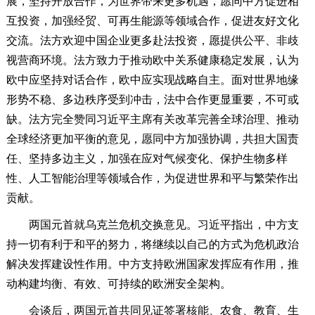
展，坚持开放合作，为世界带来更多机遇，愿同中方促进相
互投资，加强经贸、可再生能源等领域合作，促进友好文化
交流。法方欢迎中国企业更多赴法投资，愿提供公平、非歧
视营商环境。法方致力于推动欧中关系健康稳定发展，认为
欧中应坚持对话合作，欧中应实现战略自主。面对世界地缘
形势不稳、多边秩序受到冲击，法中合作更显重要，不可或
缺。法方完全赞同习近平主席有关改革完善全球治理、推动
全球经济更加平衡的意见，愿同中方加强协调，共担大国责
任、坚持多边主义，加强在应对气候变化、保护生物多样
性、人工智能治理等领域合作，为促进世界和平与繁荣作出
贡献。
两国元首就乌克兰危机交换意见。习近平指出，中方支
持一切有利于和平的努力，将继续以自己的方式为危机政治
解决发挥建设性作用。中方支持欧洲国家发挥应有作用，推
动构建均衡、有效、可持续的欧洲安全架构。
会谈后，两国元首共同见证签署核能、农食、教育、生