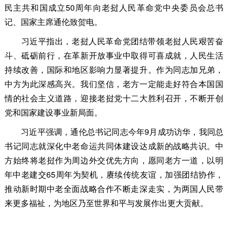
民主共和国成立50周年向老挝人民革命党中央委员会总书
记、国家主席通伦致贺电。
习近平指出，老挝人民革命党团结带领老挝人民艰苦奋
斗、砥砺前行，在革新开放事业中取得可喜成就，人民生活
持续改善，国际和地区影响力显著提升。作为同志加兄弟，
中方为此深感高兴。我们坚信，老方一定能走好符合本国国
情的社会主义道路，迎接老挝党十二大胜利召开，不断开创
党和国家建设事业新局面。
习近平强调，通伦总书记同志今年9月成功访华，我同总
书记同志就深化中老命运共同体建设达成新的战略共识。中
方始终将老挝作为周边外交优先方向，愿同老方一道，以明
年中老建交65周年为契机，赓续传统友谊，加强团结协作，
推动新时期中老全面战略合作不断走深走实，为两国人民带
来更多福祉，为地区乃至世界和平与发展作出更大贡献。