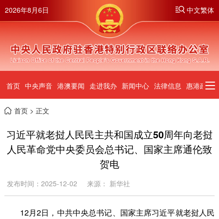
2026年8月6日
中文繁体
首页
中央声音
港澳要闻
走进我办
新闻中心
法律信息
惠港政策
首页
> 正文
习近平就老挝人民民主共和国成立50周年向老挝
人民革命党中央委员会总书记、国家主席通伦致
贺电
发布时间：2025-12-02
来源： 新华社
12月2日，中共中央总书记、国家主席习近平就老挝人民