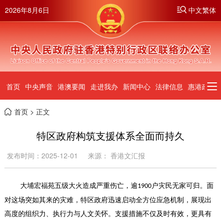
2026年8月6日
中文繁体
首页
中央声音
港澳要闻
走进我办
新闻中心
法律信息
惠港政策
首页
> 正文
特区政府构筑支援体系全面而持久
发布时间：2025-12-01
来源： 香港文汇报
大埔宏福苑五级大火造成严重伤亡，逾
户灾民无家可归。面
1900
对这场突如其来的灾难，特区政府迅速启动全方位应急机制，展现出
高度的组织力、执行力与人文关怀。支援措施不仅及时有效，更具有