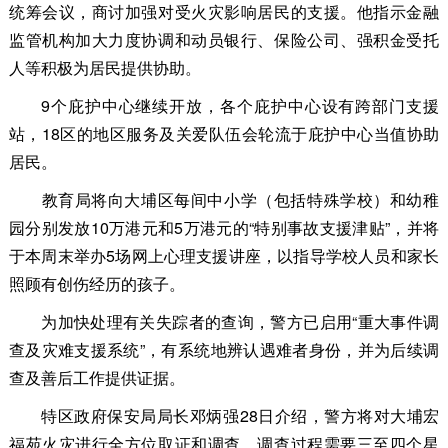
统筹会议，商讨加强对受火灾影响居民的支援。他指示金融
监管机构加大力度协调和动员银行、保险公司、强积金受托
人等积极为居民提供协助。
9个庇护中心继续开放，各个庇护中心设有跨部门支援
站，18区的地区服务及关爱队伍会轮流于庇护中心当值协助
居民。
教育局将向大埔区每间中小学（包括特殊学校）和幼稚
园分别发放10万港元和5万港元的“特别事故支援津贴”，并将
于本周末举办5场网上心理支援讲座，以指导学校人员和家长
照顾有创伤经历的孩子。
为加快处理有关失踪者的查询，警方已启用“重大事件调
查及灾难支援系统”，有系统地辨认遇难者身份，并为后续调
查及善后工作提供证据。
特区政府保安局局长邓炳强28日介绍，警方将对大埔宏
福苑火灾进行全方位取证和调查，调查过程需要三至四个星