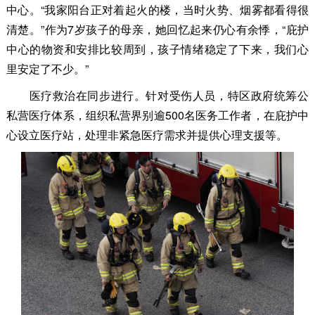
中心。“我家阳台正对着起火的楼，当时火势、烟雾都看得很
清楚。”作为7岁孩子的母亲，她回忆起来仍心有余悸，“庇护
中心的物资和安排比较周到，孩子情绪稳定了下来，我们心
里安定了不少。”
医疗救治在同步进行。针对受伤人员，特区政府统筹公
私营医疗体系，组织私营界别逾500名医务工作者，在庇护中
心设立医疗站，处理非紧急医疗需求并提供心理支援等。