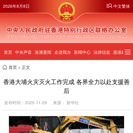
2026年8月8日
中文繁体
首页
中央声音
港澳要闻
走进我办
新闻中心
法律信息
惠港政策
首页
> 正文
香港大埔火灾灭火工作完成 各界全力以赴支援善
后
发布时间：2025-11-29
来源： 新华社