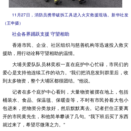
11月27日，消防员携带破拆工具进入火灾救援现场。新华社发
（王申摄）
社会各界踊跃支援 守望相助
香港市民、企业、社区组织与慈善机构等迅速投入救灾
援助，用行动诠释守望相助的温情。
大埔关爱队队员林奕权一直在庇护中心忙碌，市民们的
爱心是支持他连续工作的动力。“我们把消息发到群里后，收
到太多物资，整个大埔区都很团结。”他说。
记者在多个庇护中心看到，大量物资被摆在地上，包括
桶装水、食品、保温毯、保暖壶等，不时有市民拎着大包小
包进来，把物资分类放好，然后默默离去。记者拦住正要离
开的市民黄先生，和他简单攀谈了几句。“我下班后买了东西
就过来了，希望尽微薄之力。”