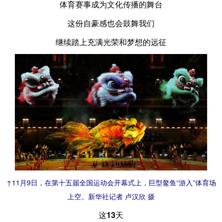
体育赛事成为文化传播的舞台
这份自豪感也会鼓舞我们
继续踏上充满光荣和梦想的远征
↑11月9日，在第十五届全国运动会开幕式上，巨型鳌鱼“游入”体育场
上空。新华社记者 卢汉欣 摄
这13天