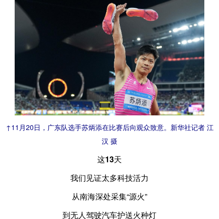
↑11月20日，广东队选手苏炳添在比赛后向观众致意。新华社记者 江
汉 摄
这13天
我们见证太多科技活力
从南海深处采集“源火”
到无人驾驶汽车护送火种灯