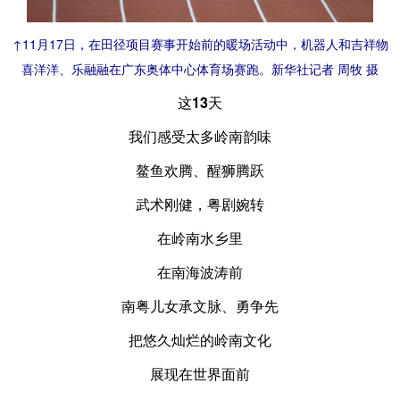
↑11月17日，在田径项目赛事开始前的暖场活动中，机器人和吉祥物
喜洋洋、乐融融在广东奥体中心体育场赛跑。新华社记者 周牧 摄
这13天
我们感受太多岭南韵味
鳌鱼欢腾、醒狮腾跃
武术刚健，粤剧婉转
在岭南水乡里
在南海波涛前
南粤儿女承文脉、勇争先
把悠久灿烂的岭南文化
展现在世界面前