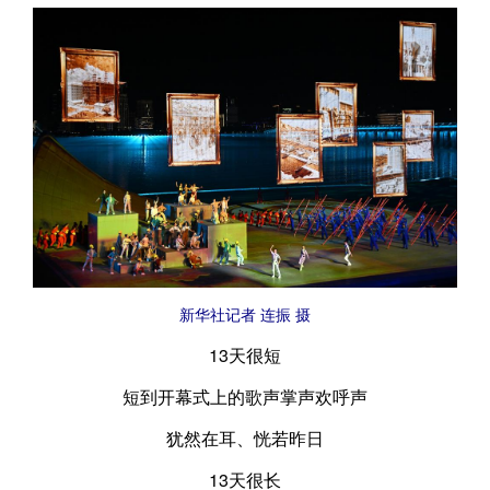
新华社记者 连振 摄
13天很短
短到开幕式上的歌声掌声欢呼声
犹然在耳、恍若昨日
13天很长