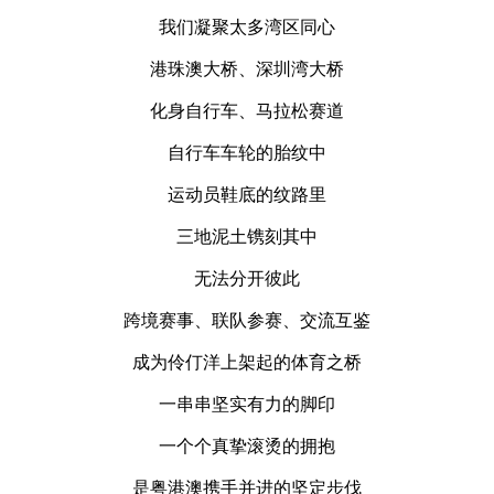
我们凝聚太多湾区同心
港珠澳大桥、深圳湾大桥
化身自行车、马拉松赛道
自行车车轮的胎纹中
运动员鞋底的纹路里
三地泥土镌刻其中
无法分开彼此
跨境赛事、联队参赛、交流互鉴
成为伶仃洋上架起的体育之桥
一串串坚实有力的脚印
一个个真挚滚烫的拥抱
是粤港澳携手并进的坚定步伐