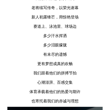
老将续写传奇，以荣光谢幕
新人初露锋芒，用惊艳登场
赛道上、泳池里、球场边
多少汗水挥洒
多少泪眼朦胧
有未尽的遗憾
更有梦想成真的欢畅
我们跟着他们的拼搏节拍
心潮澎湃、百感交集
体育承载着他们的热爱与期许
也寄托着我们的赤诚与理想