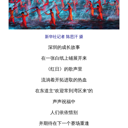
新华社记者 陈思汗 摄
深圳的成长故事
在一张白纸上铺展开来
《红日》的歌声里
流淌着开拓进取的热血
在东道主“欢迎常到湾区来”的
声声祝福中
人们依依惜别
并期待在下一个赛场重逢