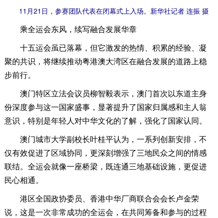
11月21日，参赛团队代表在闭幕式上入场。新华社记者 连振 摄
乘全运会东风，续写融合发展华章
十五运会虽已落幕，但它激发的热情、积累的经验、凝
聚的共识，将继续推动粤港澳大湾区在融合发展的道路上稳
步前行。
澳门特区立法会议员柳智毅表示，澳门首次以东道主身
份深度参与这一国家盛事，显著提升了国家归属感和主人翁
意识，特别是年轻人对中华文化的了解，强化了国家认同。
澳门城市大学副校长叶桂平认为，一系列创新安排，不
仅有效促进了区域协同，更深刻增强了三地民众之间的情感
联结。全运会就像一座桥梁，既连通三地基础设施，更促进
民心相通。
港区全国政协委员、香港中华厂商联合会会长卢金荣
说，这是一次非常成功的全运会，在共同筹备和参与的过程