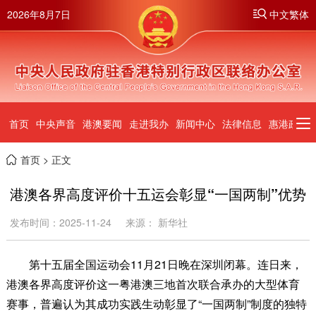
2026年8月7日
中文繁体
首页
中央声音
港澳要闻
走进我办
新闻中心
法律信息
惠港政策
首页
> 正文
港澳各界高度评价十五运会彰显“一国两制”优势
发布时间：2025-11-24
来源： 新华社
第十五届全国运动会11月21日晚在深圳闭幕。连日来，
港澳各界高度评价这一粤港澳三地首次联合承办的大型体育
赛事，普遍认为其成功实践生动彰显了“一国两制”制度的独特