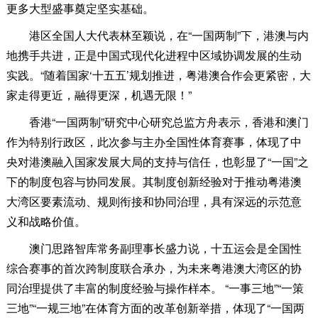
更多大型盛事奠定坚实基础。
港区全国人大代表林至颖说，在“一国两制”下，港澳与内
地携手共进，正是中国式现代化进程中区域协调发展的生动
实践。“随着国家‘十五五’规划推进，粤港澳合作会更紧密，大
家走得更近，融得更深，机遇无限！”
香港“一国两制”研究中心研究总监方舟表示，香港和澳门
作为特别行政区，此次参与主办全国性体育赛事，体现了中
央对港澳融入国家发展大局的支持与信任，也彰显了“一国”之
下的制度包容与协同发展。其制度创新经验对于推动粤港澳
大湾区要素流动、规则衔接和协同治理，具有深远的示范意
义和战略价值。
澳门思路智库常务副理事长盛力说，十五运会是全国性
综合赛事的首次跨制度联合承办，为未来粤港澳大湾区的协
同治理提供了丰富的制度经验与操作样本。 “一事三地”“一策
三地”“一规三地”在体育方面的改革创新举措，体现了“一国两