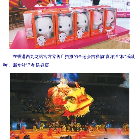
在香港西九龙站官方零售店拍摄的全运会吉祥物“喜洋洋”和“乐融
融”。新华社记者 陈铎摄