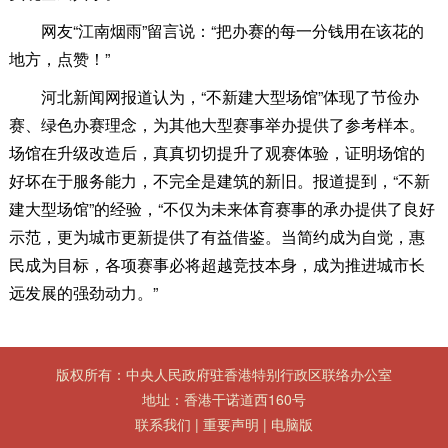
网友“江南烟雨”留言说：“把办赛的每一分钱用在该花的
地方，点赞！”
河北新闻网报道认为，“不新建大型场馆”体现了节俭办
赛、绿色办赛理念，为其他大型赛事举办提供了参考样本。
场馆在升级改造后，真真切切提升了观赛体验，证明场馆的
好坏在于服务能力，不完全是建筑的新旧。报道提到，“不新
建大型场馆”的经验，“不仅为未来体育赛事的承办提供了良好
示范，更为城市更新提供了有益借鉴。当简约成为自觉，惠
民成为目标，各项赛事必将超越竞技本身，成为推进城市长
远发展的强劲动力。”
版权所有：中央人民政府驻香港特别行政区联络办公室
地址：香港干诺道西160号
联系我们
|
重要声明
|
电脑版