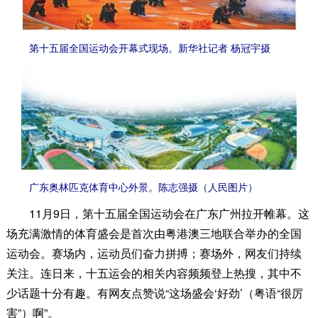
第十五届全国运动会开幕式现场。新华社记者 杨冠宇摄
广东奥林匹克体育中心外景。陈志强摄（人民图片）
11月9日，第十五届全国运动会在广东广州拉开帷幕。这
场充满激情的体育盛会是首次由粤港澳三地联合举办的全国
运动会。赛场内，运动员们奋力拼搏；赛场外，网友们持续
关注。连日来，十五运会的相关内容频频登上热搜，其中不
少话题十分有趣。有网友点赞说“这场盛会‘好劲’（粤语“很厉
害”）啊”。