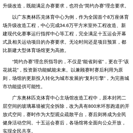
升级改造，既能满足办赛要求，也符合“简约办赛”理念要求。
以广东奥林匹克体育中心为例，作为全国首个8万座体育
场升级改造工程，中心完成34.6万平方米室外工程改造、新
建现代化赛事运行指挥中心等工程，完全满足十五运会开幕
式及相关运动项目的办赛要求。无论时间还是项目预算，都
比新建大型体育场馆更为高效。
“简约办赛”理念所指导的，不仅是“能省则省”，更在于“该
花就花”，投资新功能赋能未来。以兼顾赛时赛后利用为原
则，场馆的更新投入转化为城市发展的“复利引擎”，为完善城
市功能提供可能性。
广东奥林匹克体育中心主场馆改造工程中，原本封闭二
层空间的玻璃幕墙被完全拆除，改为具有800米环形跑道的开
放式空间，赛时作为大型观众疏散平台，赛后则将成为全民
健身活动空间。十五运会赛后，各场馆将全面向公众开放，
实现全民共享。