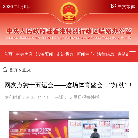
2026年8月8日
中文繁体
首页
中央声音
港澳要闻
走进我办
新闻中心
法律信息
惠港政策
首页
> 正文
网友点赞十五运会——这场体育盛会，“好劲”！
发布时间：2025-11-14
来源： 人民日报海外版