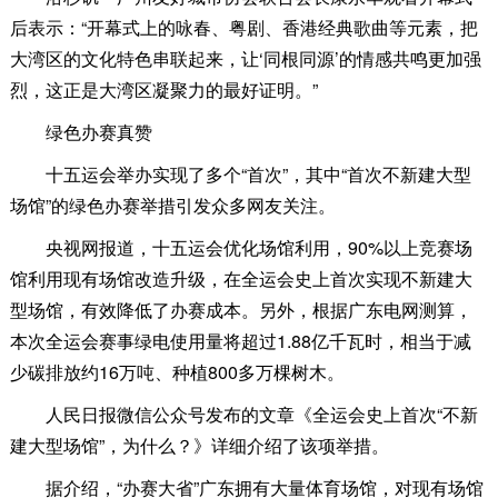
后表示：“开幕式上的咏春、粤剧、香港经典歌曲等元素，把
大湾区的文化特色串联起来，让‘同根同源’的情感共鸣更加强
烈，这正是大湾区凝聚力的最好证明。”
绿色办赛真赞
十五运会举办实现了多个“首次”，其中“首次不新建大型
场馆”的绿色办赛举措引发众多网友关注。
央视网报道，十五运会优化场馆利用，90%以上竞赛场
馆利用现有场馆改造升级，在全运会史上首次实现不新建大
型场馆，有效降低了办赛成本。另外，根据广东电网测算，
本次全运会赛事绿电使用量将超过1.88亿千瓦时，相当于减
少碳排放约16万吨、种植800多万棵树木。
人民日报微信公众号发布的文章《全运会史上首次“不新
建大型场馆”，为什么？》详细介绍了该项举措。
据介绍，“办赛大省”广东拥有大量体育场馆，对现有场馆