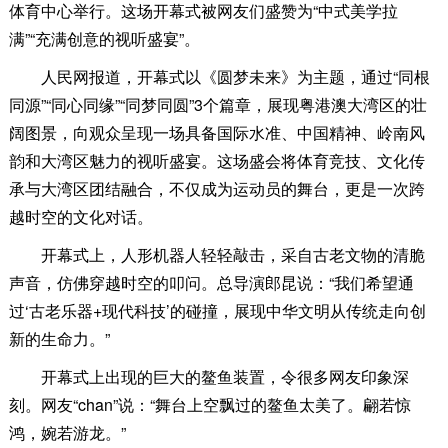
体育中心举行。这场开幕式被网友们盛赞为“中式美学拉
满”“充满创意的视听盛宴”。
人民网报道，开幕式以《圆梦未来》为主题，通过“同根
同源”“同心同缘”“同梦同圆”3个篇章，展现粤港澳大湾区的壮
阔图景，向观众呈现一场具备国际水准、中国精神、岭南风
韵和大湾区魅力的视听盛宴。这场盛会将体育竞技、文化传
承与大湾区团结融合，不仅成为运动员的舞台，更是一次跨
越时空的文化对话。
开幕式上，人形机器人轻轻敲击，采自古老文物的清脆
声音，仿佛穿越时空的叩问。总导演郎昆说：“我们希望通
过‘古老乐器+现代科技’的碰撞，展现中华文明从传统走向创
新的生命力。”
开幕式上出现的巨大的鳌鱼装置，令很多网友印象深
刻。网友“chan”说：“舞台上空飘过的鳌鱼太美了。翩若惊
鸿，婉若游龙。”