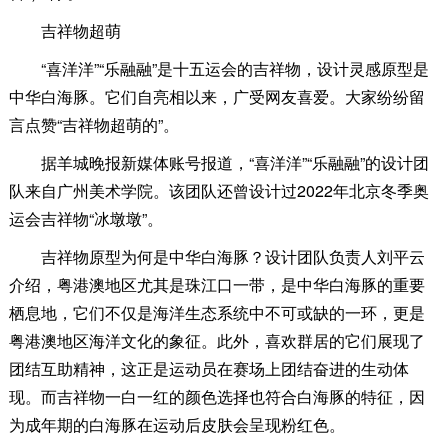
吉祥物超萌
“喜洋洋”“乐融融”是十五运会的吉祥物，设计灵感原型是
中华白海豚。它们自亮相以来，广受网友喜爱。大家纷纷留
言点赞“吉祥物超萌的”。
据羊城晚报新媒体账号报道，“喜洋洋”“乐融融”的设计团
队来自广州美术学院。该团队还曾设计过2022年北京冬季奥
运会吉祥物“冰墩墩”。
吉祥物原型为何是中华白海豚？设计团队负责人刘平云
介绍，粤港澳地区尤其是珠江口一带，是中华白海豚的重要
栖息地，它们不仅是海洋生态系统中不可或缺的一环，更是
粤港澳地区海洋文化的象征。此外，喜欢群居的它们展现了
团结互助精神，这正是运动员在赛场上团结奋进的生动体
现。而吉祥物一白一红的颜色选择也符合白海豚的特征，因
为成年期的白海豚在运动后皮肤会呈现粉红色。