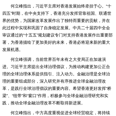
何立峰指出，习近平主席对香港发展始终牵挂于心。“十
四五”时期，在中央支持下，香港充分发挥背靠祖国、联通世
界的优势，为国家改革发展作出了独特而重要的贡献，并在
此过程中实现和巩固了自身稳定发展。中共二十届四中全会
审议通过的“十五五”规划建议专门对支持香港发展作出重要部
署，为香港描绘了更加美好的未来，香港必将迎来新的重大
发展机遇。
何立峰强调，当前世界百年未有之大变局正在加速演
进。习近平主席提出全球治理倡议，为推动构建更加公正合
理的全球治理体系提供指引、注入动力。金融治理是全球治
理的重要组成部分，深入研究并有序推进全球金融治理改
革，是践行全球治理倡议的重要内容。希望香港更好发挥“桥
梁”、“纽带”和“窗口”作用，积极参与全球金融治理研究和实
践，推动全球金融治理改革不断取得新进展。
何立峰指出，中方高度重视促进全球经贸稳定，将持续