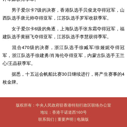
男子爱尔卡7级的决赛，香港队选手贝俊龙夺得冠军，山
西队选手唐元帅夺得亚军，江苏队选手罗军收获季军。
女子爱尔卡6级的角逐，上海队选手张东霜夺得冠军，福
建队选手黄丽飞夺得亚军，江苏队选手李慧获得季军。
混合470级的决赛，浙江队选手徐臧军/徐娅妮夺得冠
军，浙江队选手徐建勇/肖海伦夺得亚军，内蒙古队选手王兰
心/王晶获季军。
据悉，十五运会帆船比赛30日继续进行，将产生赛事的4
枚金牌。
版权所有：中央人民政府驻香港特别行政区联络办公室
地址：香港干诺道西160号
联系我们
|
重要声明
|
电脑版