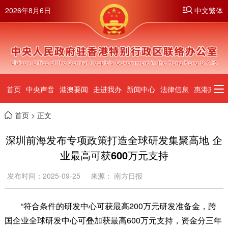
2026年8月6日
中文繁体
首页
中央声音
港澳要闻
走进我办
新闻中心
法律信息
惠港政策
首页
> 正文
深圳前海发布专项政策打造全球研发集聚高地 企
业最高可获600万元支持
发布时间：2025-09-25
来源： 南方日报
“符合条件的研发中心可获最高200万元研发准备金，跨
国企业全球研发中心可叠加获最高600万元支持，资金分三年