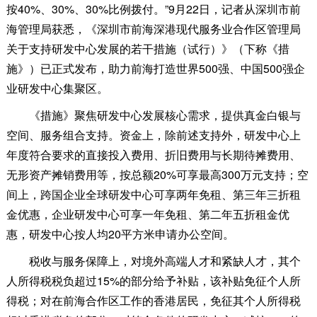
按40%、30%、30%比例拨付。”9月22日，记者从深圳市前
海管理局获悉，《深圳市前海深港现代服务业合作区管理局
关于支持研发中心发展的若干措施（试行）》（下称《措
施》）已正式发布，助力前海打造世界500强、中国500强企
业研发中心集聚区。
《措施》聚焦研发中心发展核心需求，提供真金白银与
空间、服务组合支持。资金上，除前述支持外，研发中心上
年度符合要求的直接投入费用、折旧费用与长期待摊费用、
无形资产摊销费用等，按总额20%可享最高300万元支持；空
间上，跨国企业全球研发中心可享两年免租、第三年三折租
金优惠，企业研发中心可享一年免租、第二年五折租金优
惠，研发中心按人均20平方米申请办公空间。
税收与服务保障上，对境外高端人才和紧缺人才，其个
人所得税税负超过15%的部分给予补贴，该补贴免征个人所
得税；对在前海合作区工作的香港居民，免征其个人所得税