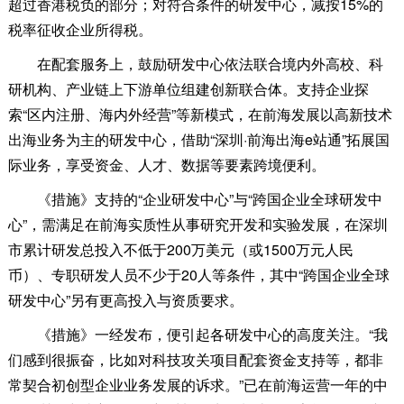
超过香港税负的部分；对符合条件的研发中心，减按15%的
税率征收企业所得税。
在配套服务上，鼓励研发中心依法联合境内外高校、科
研机构、产业链上下游单位组建创新联合体。支持企业探
索“区内注册、海内外经营”等新模式，在前海发展以高新技术
出海业务为主的研发中心，借助“深圳·前海出海e站通”拓展国
际业务，享受资金、人才、数据等要素跨境便利。
《措施》支持的“企业研发中心”与“跨国企业全球研发中
心”，需满足在前海实质性从事研究开发和实验发展，在深圳
市累计研发总投入不低于200万美元（或1500万元人民
币）、专职研发人员不少于20人等条件，其中“跨国企业全球
研发中心”另有更高投入与资质要求。
《措施》一经发布，便引起各研发中心的高度关注。“我
们感到很振奋，比如对科技攻关项目配套资金支持等，都非
常契合初创型企业业务发展的诉求。”已在前海运营一年的中