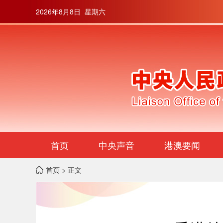
2026年8月8日 星期六
首页
中央声音
港澳要闻
首页
> 正文