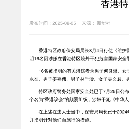
香港特
发布时间：2025-08-05
来源： 新华社
香港特区政府保安局局长8月4日行使《维护国家
明16名因涉嫌在香港特区境外干犯危害国家安全
16名被指明的有关潜逃者为男子何良懋、女子
永友、男子姜嘉伟、男子林千淦、女子吴文君、
特区政府警务处国家安全处已于7月25日公布
个名为“香港议会”的颠覆组织，涉嫌干犯《中华
在上述在逃人士当中，保安局局长已于2024年
并指明针对他们而施行的措施。