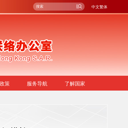
中文繁体
政策
服务导航
了解国家