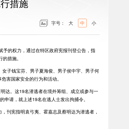
施行措施
字号：
大
中
小
所赋予的权力，通过在特区政府宪报刊登公告，指
行的措施。
、女子钱宝芬、男子夏海俊、男子侯中宇、男子何
事危害国家安全的行为和活动。
明达。这19名潜逃者在境外筹组、成立或参与一
的申请，就上述19名在逃人士发出拘捕令。
权力，刊宪指明袁弓夷、霍嘉志及蔡明达为潜逃者，