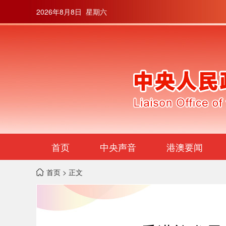
2026年8月8日 星期六
首页
中央声音
港澳要闻
首页
> 正文