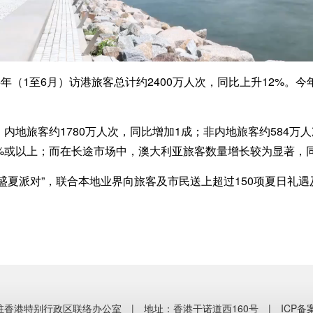
1至6月）访港旅客总计约2400万人次，同比上升12%。今年
旅客约1780万人次，同比增加1成；非内地旅客约584万人
%或以上；而在长途市场中，澳大利亚旅客数量增长较为显著，同
夏派对”，联合本地业界向旅客及市民送上超过150项夏日礼遇
香港特别行政区联络办公室 | 地址：香港干诺道西160号 |
ICP备