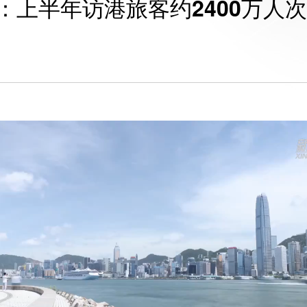
上半年访港旅客约2400万人次