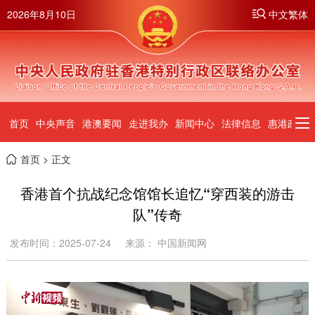
2026年8月10日
中文繁体
首页
中央声音
港澳要闻
走进我办
新闻中心
法律信息
惠港政策
首页
> 正文
香港首个抗战纪念馆馆长追忆“穿西装的游击
队”传奇
发布时间：2025-07-24
来源： 中国新闻网