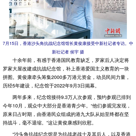
7月15日，香港沙头角抗战纪念馆馆长黄俊康接受中新社记者专访。中
新社记者 侯宇 摄
十余年前，有感于香港国民教育缺乏，罗家后人决定将
罗家大屋改建成抗战纪念馆，补上香港爱国主义教育的一块
拼图。黄俊康牵头筹集2000多万港元资金，动员民间力量，
历经5年建设，纪念馆于2022年9月3日揭幕。
两年多来，纪念馆接待9.3万人次参观，预约参观已排到
今年10月，观众中大部分是香港青少年。“他们参观完发现，
原来日占时期，由香港民众组成的港九大队从始至终都在坚
持战斗，毫不退缩。”这让黄俊康感到欣慰。
“沙头角抗战纪念馆是为抗战老战士及其后人，以及香港