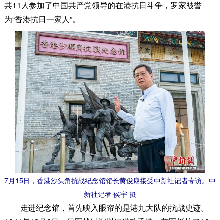
共11人参加了中国共产党领导的在港抗日斗争，罗家被誉
为“香港抗日一家人”。
7月15日，香港沙头角抗战纪念馆馆长黄俊康接受中新社记者专访。中
新社记者 侯宇 摄
走进纪念馆，首先映入眼帘的是港九大队的抗战史迹。