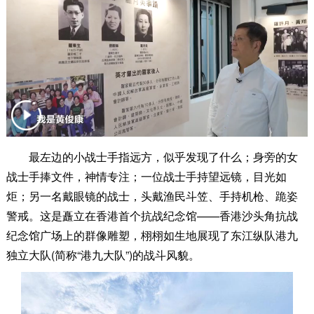
最左边的小战士手指远方，似乎发现了什么；身旁的女
战士手捧文件，神情专注；一位战士手持望远镜，目光如
炬；另一名戴眼镜的战士，头戴渔民斗笠、手持机枪、跪姿
警戒。这是矗立在香港首个抗战纪念馆——香港沙头角抗战
纪念馆广场上的群像雕塑，栩栩如生地展现了东江纵队港九
独立大队(简称“港九大队”)的战斗风貌。