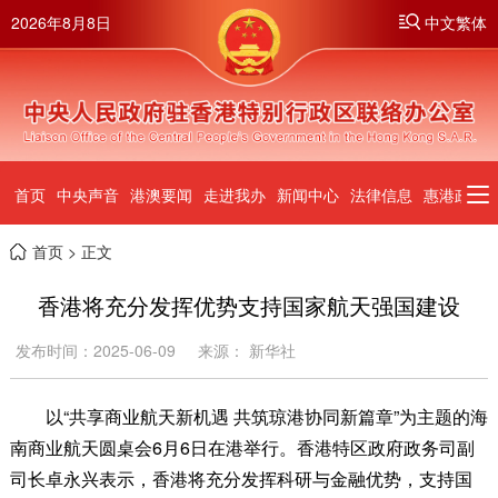
2026年8月8日
中文繁体
首页
中央声音
港澳要闻
走进我办
新闻中心
法律信息
惠港政策
首页
> 正文
香港将充分发挥优势支持国家航天强国建设
发布时间：2025-06-09
来源： 新华社
以“共享商业航天新机遇 共筑琼港协同新篇章”为主题的海
南商业航天圆桌会6月6日在港举行。香港特区政府政务司副
司长卓永兴表示，香港将充分发挥科研与金融优势，支持国