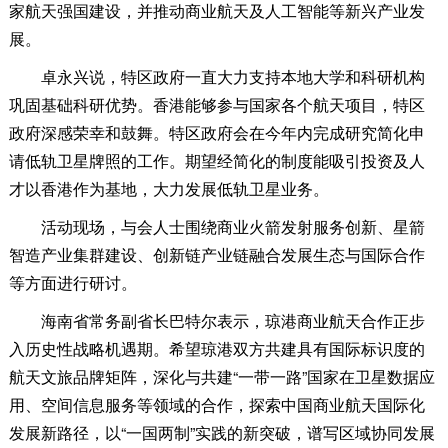
家航天强国建设，并推动商业航天及人工智能等新兴产业发
展。
卓永兴说，特区政府一直大力支持本地大学和科研机构
巩固基础科研优势。香港能够参与国家各个航天项目，特区
政府深感荣幸和鼓舞。特区政府会在今年内完成研究简化申
请低轨卫星牌照的工作。期望经简化的制度能吸引投资及人
才以香港作为基地，大力发展低轨卫星业务。
活动现场，与会人士围绕商业火箭发射服务创新、星箭
智造产业集群建设、创新链产业链融合发展生态与国际合作
等方面进行研讨。
海南省常务副省长巴特尔表示，琼港商业航天合作正步
入历史性战略机遇期。希望琼港双方共建具有国际标识度的
航天文旅品牌矩阵，深化与共建“一带一路”国家在卫星数据应
用、空间信息服务等领域的合作，探索中国商业航天国际化
发展新路径，以“一国两制”实践的新突破，谱写区域协同发展