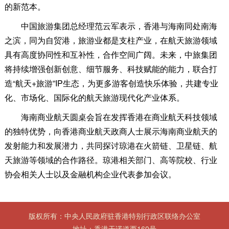
的新范本。
中国旅游集团总经理范云军表示，香港与海南同处南海
之滨，同为自贸港，旅游业都是支柱产业，在航天旅游领域
具有高度协同性和互补性，合作空间广阔。未来，中旅集团
将持续增强创新创意、细节服务、科技赋能的能力，联合打
造“航天+旅游”IP生态，为更多游客创造快乐体验，共建专业
化、市场化、国际化的航天旅游现代化产业体系。
海南商业航天圆桌会旨在发挥香港在商业航天科技领域
的独特优势，向香港商业航天政商人士展示海南商业航天的
发射能力和发展潜力，共同探讨琼港在火箭链、卫星链、航
天旅游等领域的合作路径。琼港相关部门、高等院校、行业
协会相关人士以及金融机构企业代表参加会议。
版权所有：中央人民政府驻香港特别行政区联络办公室
地址：香港干诺道西160号