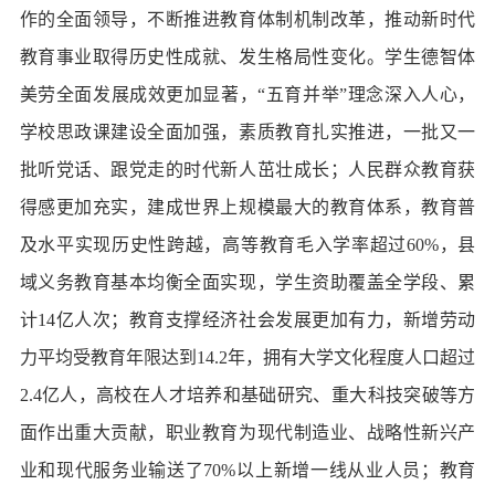
作的全面领导，不断推进教育体制机制改革，推动新时代
教育事业取得历史性成就、发生格局性变化。学生德智体
美劳全面发展成效更加显著，“五育并举”理念深入人心，
学校思政课建设全面加强，素质教育扎实推进，一批又一
批听党话、跟党走的时代新人茁壮成长；人民群众教育获
得感更加充实，建成世界上规模最大的教育体系，教育普
及水平实现历史性跨越，高等教育毛入学率超过60%，县
域义务教育基本均衡全面实现，学生资助覆盖全学段、累
计14亿人次；教育支撑经济社会发展更加有力，新增劳动
力平均受教育年限达到14.2年，拥有大学文化程度人口超过
2.4亿人，高校在人才培养和基础研究、重大科技突破等方
面作出重大贡献，职业教育为现代制造业、战略性新兴产
业和现代服务业输送了70%以上新增一线从业人员；教育