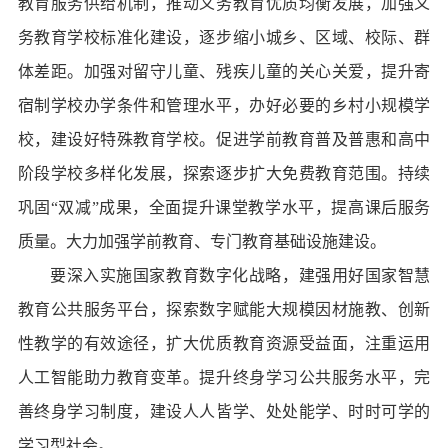
教育服务供给机制，推动义务教育优质均衡发展，加强义
务教育学校标准化建设，逐步缩小城乡、区域、校际、群
体差距。加强对留守儿童、残疾儿童的关心关爱，提升寄
宿制学校办学条件和管理水平，办好必要的乡村小规模学
校，建设好特殊教育学校。促进学前教育普及普惠和高中
阶段学校多样化发展，探索逐步扩大免费教育范围。持续
巩固“双减”成果，全面提升课堂教学水平，提高课后服务
质量。大力加强学前教育、专门教育基础设施建设。
要深入实施国家教育数字化战略，建强用好国家智慧
教育公共服务平台，探索数字赋能大规模因材施教、创新
性教学的有效途径，扩大优质教育资源受益面，注重运用
人工智能助力教育变革。提升终身学习公共服务水平，完
善终身学习制度，建设人人皆学、处处能学、时时可学的
学习型社会。