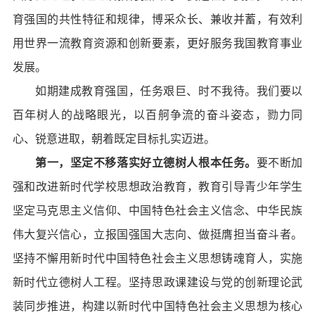
育强国的共性特征和规律，博采众长、兼收并蓄，有效利
用世界一流教育资源和创新要素，更好服务我国教育事业
发展。
如期建成教育强国，任务艰巨、时不我待。我们要以
百年树人的战略眼光，以百舸争流的奋斗姿态，勠力同
心、锐意进取，朝着既定目标扎实迈进。
第一，坚定不移落实好立德树人根本任务。
要不断加
强和改进新时代学校思想政治教育，教育引导青少年学生
坚定马克思主义信仰、中国特色社会主义信念、中华民族
伟大复兴信心，立报国强国大志向、做挺膺担当奋斗者。
坚持不懈用新时代中国特色社会主义思想铸魂育人，实施
新时代立德树人工程。坚持思政课建设与党的创新理论武
装同步推进，构建以新时代中国特色社会主义思想为核心