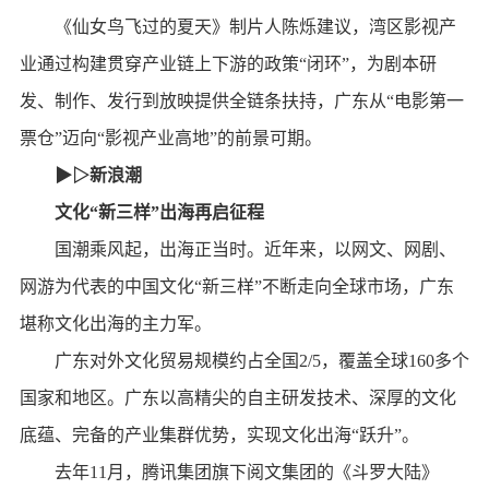
《仙女鸟飞过的夏天》制片人陈烁建议，湾区影视产
业通过构建贯穿产业链上下游的政策“闭环”，为剧本研
发、制作、发行到放映提供全链条扶持，广东从“电影第一
票仓”迈向“影视产业高地”的前景可期。
▶▷新浪潮
文化“新三样”出海再启征程
国潮乘风起，出海正当时。近年来，以网文、网剧、
网游为代表的中国文化“新三样”不断走向全球市场，广东
堪称文化出海的主力军。
广东对外文化贸易规模约占全国2/5，覆盖全球160多个
国家和地区。广东以高精尖的自主研发技术、深厚的文化
底蕴、完备的产业集群优势，实现文化出海“跃升”。
去年11月，腾讯集团旗下阅文集团的《斗罗大陆》