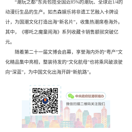
“潮玩之都”东莞包揽全国近85%的潮玩、全球近1/4的
动漫衍生品的生产。如杰森娱乐将非遗工艺融入卡牌设
计，为国潮文化打造出海“新名片”，收集热潮席卷海外。
其中，《哪吒之魔童闹海》系列收藏卡销售额就突破亿
元。
随着第二十一届文博会启幕，享誉海内外的“粤产”文
化精品集中亮相，整装待发的“文化航母”也将乘风破浪驶
向“深蓝”，为中国文化出海开辟“新航路”。