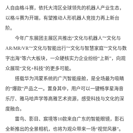
人自由格斗赛，依托大湾区全球领先的机器人产业生态，
以格斗赛为开端，有望推动人形机器人竞技力再上新台
阶。
今年广东展团主展区共推出“文化与机器人”“文化与
AR/MR/VR”“文化与智能出行”“文化与智慧家庭”“文化与数
字出海”等六大板块，一众硬核实力企业纷纷“上新”，向观
众展现“文化+科技”的更多可能。
搭载华为鸿蒙系统的广汽智能座舱，是全场最为吸睛
的“爆款”产品之一。置身其中，用户可以一键畅享星海音
乐厅、雅马哈声学等高雅艺术资源，感受科技与文化的深
度融合。
雷鸟、影目、宸境等10款来自广东的智能眼镜，影石
全新推出的全景相机，也将为观众带来一场“视觉风暴”。