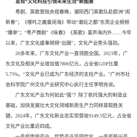
呈现“文化科技引领未来生活”新图景
粤剧、英歌登陆央视春晚，潮阳西门英歌队赴欧洲“闹
新春”；《哪吒之魔童闹海》带动“潮玩之都”东莞企业频频
“爆单”；“粤产舞剧”《咏春》《英歌》蜚声海内外……今年
以来，广东文化盛事频频“出圈”，文化产业势头强劲。
20多年来，广东文化产业一直领跑全国。2023年，广
东文化及相关产业增加值7806亿元，占全省GDP比重
5.75%。“文化产业已成为广东经济的支柱产业。”广州市社
会科学院广州文化产业研究中心执行主任李明充说。
广东文化产业为何如此“强”？除了依托强大的制造业
基础，加快发展壮大文化领域新质生产力同样是取胜关
键。2024年，广东文化新业态实现营收9149.5亿元，占全省
文化产业比重近四成。
一手抓传统产业、优势产业巩固优化，一手抓新兴产