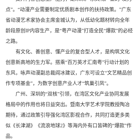
点”。“动漫产业需要制定优质剧本创作的扶持政策。”广东
省动漫艺术家协会主席金城认为，从低幼化题材转向全年
龄段原创IP内容生产，是“粤产动漫”打造全民“爆款”的必经
之路。
有文化、善创意、懂产业的复合型人才，是构筑文化
创意新高地的生力军。搭乘“百万英才汇南粤”行动计划的
东风，咏声动漫副总裁阎冰建议，广东可设立“文艺精品创
作专项基金”，为数字创意产业人才“筑巢引凤”。
广州、深圳的“双核”引领，在湾区文化产业协同发展
格局中的作用也将日益突出。暨南大学艺术学院教授陶冶
期待，通过政策引导强化湾区影视合作，共同打造更多类
似《长津湖》《流浪地球2》等海内外有口皆碑的“爆款”作
品。