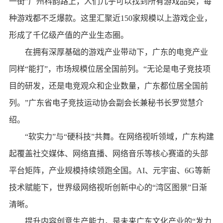
一街”广州科韵路上，人们几乎可以找到所有游戏品类，每
种游戏都不乏爆款。这里汇聚近150家规模以上游戏企业，
形成了千亿级产值的产业生态圈。
在拥有深厚基础的游戏产业带动下，广东的电竞产业
同样“能打”，市场规模位居全国前列。“无论是电子竞技项
目的研发，还是电竞观众和企业数量，广东都位居全国前
列。”广东省电子竞技运动协会副会长兼秘书长罗觉慧介
绍。
“软实力”与“硬科技”共舞。在网络视听领域，广东构建
起覆盖社交媒体、网络直播、网络音乐等核心赛道的头部
平台矩阵，产业规模持续领跑全国。AI、元宇宙、6G等新
技术赋能下，世界级网络视听创新中心的“湾区图景”日渐
清晰。
提升内容创意生产能力，是未来广东文化产业的“发力