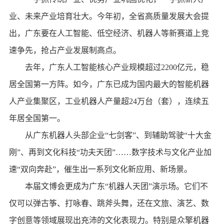
业、未来产业培育壮大。今年初，全省高质量发展大会提
出，广东要在人工智能、低空经济、机器人等新赛道上竞
速争先，抢占产业发展制高点。
去年，广东人工智能核心产业规模超过2200亿元，稳
居全国第一方阵。如今，广东已成为国内最大的智能机器
人产业集聚区，工业机器人产量超24万台（套），连续五
年居全国第一。
从广东机器人头部企业“七剑客”、到辅助驾驶“十大金
刚”、再到文化科技“功夫天团”……数字技术与文化产业加
速“双向奔赴”，催生出一系列文化新应用、新场景。
本届文博会更成为广东“机器人天团”演示场。它们不
仅可以弹古筝、打咏春、跳斧头舞，还在文旅、演艺、数
字创意等领域展现出充沛的文化表现力。特别是众擎机器