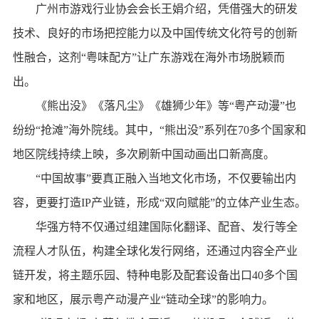
广州市游戏行业协会会长王娟介绍，凭借强大的研发
技术、良好的市场把控能力以及中国传统文化符号的创新
性融合，这剂“粤味配方”让广东游戏在海外市场脱颖而
出。
《熊出没》《落凡尘》《雄狮少年》等“粤产动漫”也
纷纷“抢滩”海外院线。其中，“熊出没”系列在70多个国家和
地区院线持续上映，多次刷新中国动画出口新高度。
“中国故事”要真正融入当地文化市场，不仅要输出内
容，更要打造IP产业链，形成“双向赋能”的立体产业生态。
华强方特不仅通过组建国际化翻译、配音、发行等全
流程人才队伍，构建全球化发行网络，还通过内容全产业
链开发，将主题乐园、特种电影及配套设备出口40多个国
家和地区，展示粤产动漫产业“链动全球”的影响力。