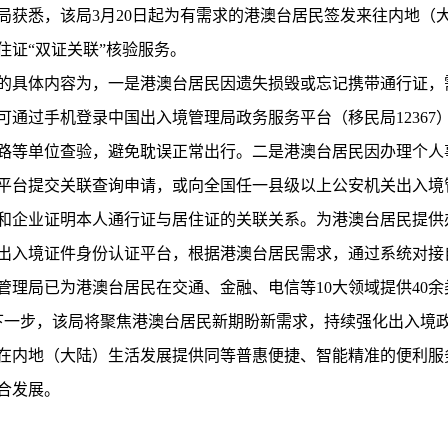
悉，该局3月20日起为有需求的港澳台居民签发来往内地（
住证“双证关联”核验服务。
具体内容为，一是港澳台居民因遗失损毁或忘记携带通行证，
可通过手机登录中国出入境管理局政务服务平台（移民局12367
路等单位查验，避免耽误正常出行。二是港澳台居民因办理个人
平台提交关联查询申请，或向全国任一县级以上公安机关出入境
和企业证明本人通行证与居住证的关联关系。为港澳台居民提供
出入境证件身份认证平台，根据港澳台居民需求，通过系统对接
局已为港澳台居民在交通、金融、电信等10大领域提供40余
下一步，该局将聚焦港澳台居民新期盼新需求，持续强化出入境
在内地（大陆）生活发展提供同等普惠便捷、智能精准的便利服
合发展。